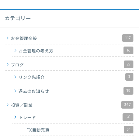
カテゴリー
117
お金管理全般
16
お金管理の考え方
27
ブログ
3
リンク先紹介
19
過去のお知らせ
247
投資／副業
60
トレード
51
FX自動売買