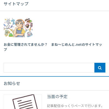
サイトマップ
お金に管理されてませんか？ まね～じめんと.netのサイトマッ
プ
お知らせ
当面の予定
記事配信ゆっくりペースで行います。