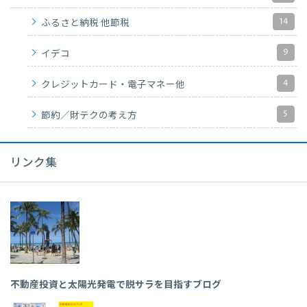
14
ふるさと納税 他節税
9
イデコ
4
クレジットカード・電子マネー他
5
節約／財テクの考え方
リンク集
不動産投資と太陽光発電で脱サラを目指すブログ