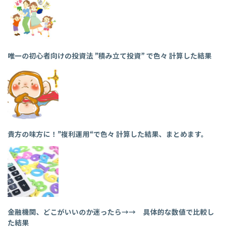
唯一の初心者向けの投資法 ”積み立て投資” で色々 計算した結果
貴方の味方に！”複利運用“で色々 計算した結果、まとめます。
金融機関、どこがいいのか迷ったら→→ 具体的な数値で比較し
た結果