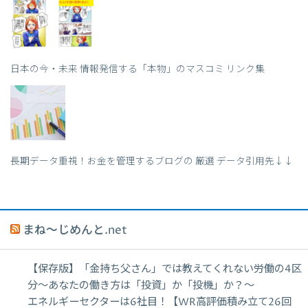
日本の今・未来 情報発信する「本物」のマスコミ リンク集
長期データ重視！お金を管理するブログの 厳選 データ引用先↓↓
まね～じめんと.net
【保存版】「金持ち父さん」では教えてくれない労働の4区
分〜あなたの働き方は「投資」か「投機」か？〜
エネルギーセクターは6社目！【WR高評価積み立て26回