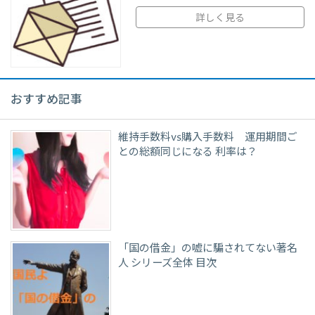
詳しく見る
おすすめ記事
維持手数料vs購入手数料 運用期間ご
との総額同じになる 利率は？
「国の借金」の嘘に騙されてない著名
人 シリーズ全体 目次