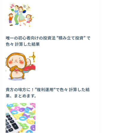
唯一の初心者向けの投資法 ”積み立て投資” で
色々 計算した結果
貴方の味方に！”複利運用“で色々 計算した結
果、まとめます。