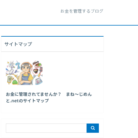
お金を管理するブログ
サイトマップ
お金に管理されてませんか？ まね～じめん
と.netのサイトマップ