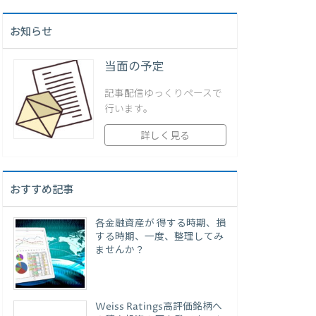
お知らせ
当面の予定
記事配信ゆっくりペースで
行います。
詳しく見る
おすすめ記事
各金融資産が 得する時期、損
する時期、一度、整理してみ
ませんか？
Weiss Ratings高評価銘柄へ