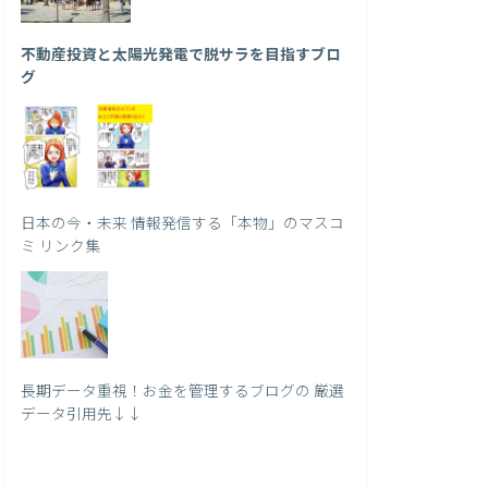
不動産投資と太陽光発電で脱サラを目指すブロ
グ
日本の今・未来 情報発信する「本物」のマスコ
ミ リンク集
長期データ重視！お金を管理するブログの 厳選
データ引用先↓↓