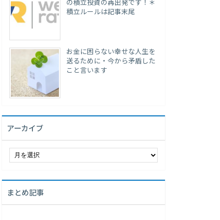
の積立投資の再出発です！＊
積立ルールは記事末尾
お金に困らない幸せな人生を
送るために・今から矛盾した
こと言います
アーカイブ
ア
ー
カ
イ
まとめ記事
ブ