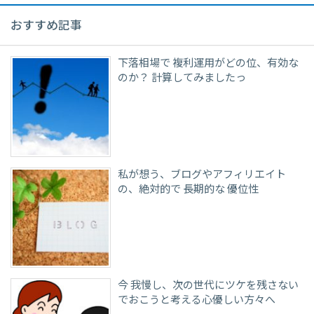
おすすめ記事
下落相場で 複利運用がどの位、有効な
のか？ 計算してみましたっ
私が想う、ブログやアフィリエイト
の、絶対的で 長期的な 優位性
今 我慢し、次の世代にツケを残さない
でおこうと考える心優しい方々へ