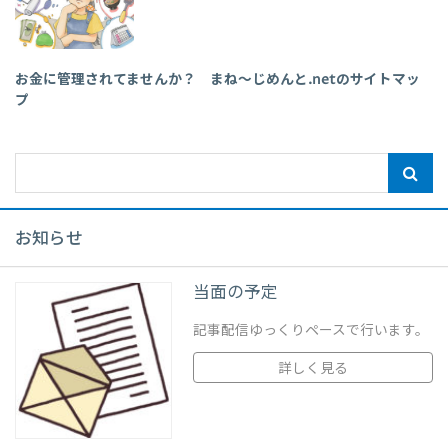
お金に管理されてませんか？ まね～じめんと.netのサイトマッ
プ
お知らせ
当面の予定
記事配信ゆっくりペースで行います。
詳しく見る