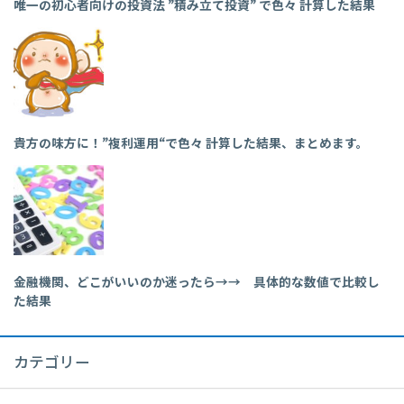
唯一の初心者向けの投資法 ”積み立て投資” で色々 計算した結果
貴方の味方に！”複利運用“で色々 計算した結果、まとめます。
金融機関、どこがいいのか迷ったら→→ 具体的な数値で比較し
た結果
カテゴリー