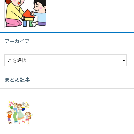
アーカイブ
ア
ー
カ
イ
まとめ記事
ブ