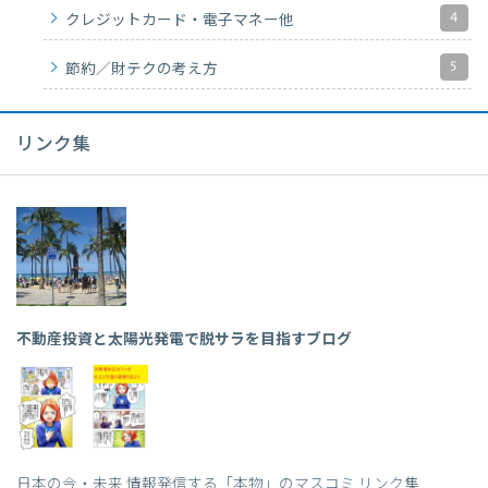
4
クレジットカード・電子マネー他
5
節約／財テクの考え方
リンク集
不動産投資と太陽光発電で脱サラを目指すブログ
日本の今・未来 情報発信する「本物」のマスコミ リンク集