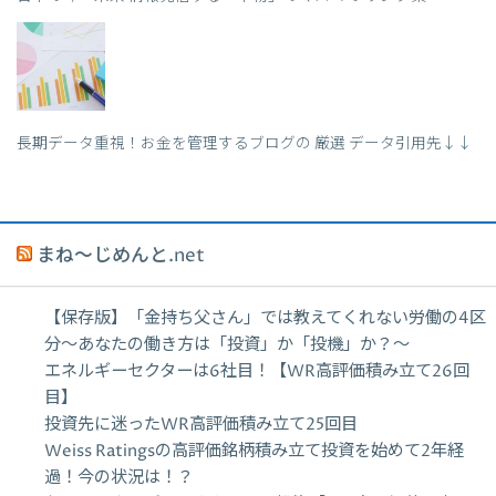
長期データ重視！お金を管理するブログの 厳選 データ引用先↓↓
まね～じめんと.net
【保存版】「金持ち父さん」では教えてくれない労働の4区
分〜あなたの働き方は「投資」か「投機」か？〜
エネルギーセクターは6社目！【WR高評価積み立て26回
目】
投資先に迷ったWR高評価積み立て25回目
Weiss Ratingsの高評価銘柄積み立て投資を始めて2年経
過！今の状況は！？