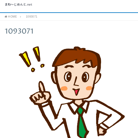
まね～じめんと.net
HOME
1093071
1093071