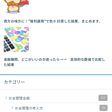
貴方の味方に！”複利運用“で色々 計算した結果、まとめます。
金融機関、どこがいいのか迷ったら→→ 具体的な数値で比較し
た結果
カテゴリー
117
お金管理全般
16
お金管理の考え方