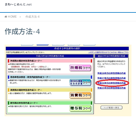
まね～じめんと.net
HOME
作成方法-4
作成方法-4