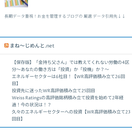
長期データ重視！お金を管理するブログの 厳選 データ引用先↓↓
まね～じめんと.net
【保存版】「金持ち父さん」では教えてくれない労働の4区
分〜あなたの働き方は「投資」か「投機」か？〜
エネルギーセクターは6社目！【WR高評価積み立て26回
目】
投資先に迷ったWR高評価積み立て25回目
Weiss Ratingsの高評価銘柄積み立て投資を始めて2年経
過！今の状況は！？
久々のエネルギーセクターへの投資【WR高評価積み立て23
回目】