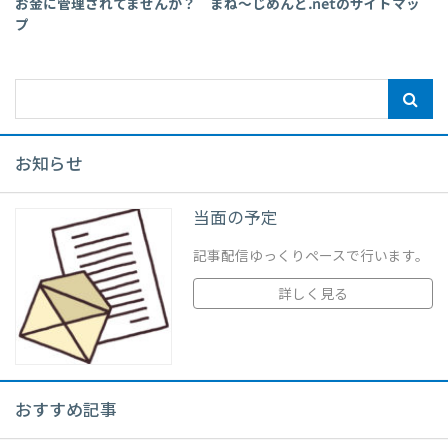
お金に管理されてませんか？ まね～じめんと.netのサイトマッ
プ
お知らせ
当面の予定
記事配信ゆっくりペースで行います。
詳しく見る
おすすめ記事