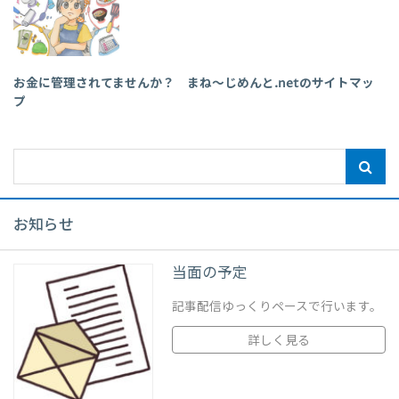
お金に管理されてませんか？ まね～じめんと.netのサイトマッ
プ
お知らせ
当面の予定
記事配信ゆっくりペースで行います。
詳しく見る