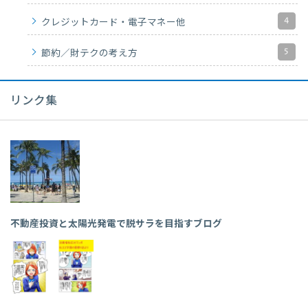
4
クレジットカード・電子マネー他
5
節約／財テクの考え方
リンク集
不動産投資と太陽光発電で脱サラを目指すブログ