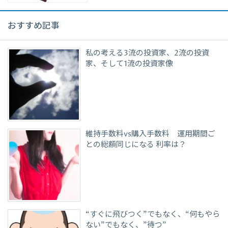
おすすめ記事
私の考える3流の投資家、2流の投資
家、そして1流の投資家像
維持手数料vs購入手数料 運用期間ご
との総額同じになる 利率は？
“すぐに飛びつく”でもなく、“何もやら
ない”でもなく、”待つ”