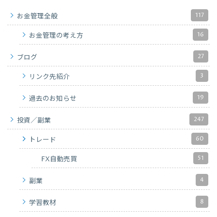
117
お金管理全般
16
お金管理の考え方
27
ブログ
3
リンク先紹介
19
過去のお知らせ
247
投資／副業
60
トレード
51
FX自動売買
4
副業
8
学習教材