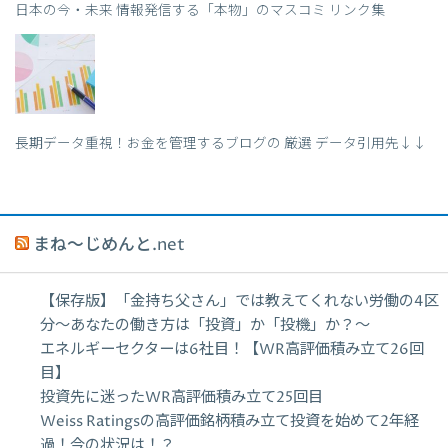
日本の今・未来 情報発信する「本物」のマスコミ リンク集
長期データ重視！お金を管理するブログの 厳選 データ引用先↓↓
まね～じめんと.net
【保存版】「金持ち父さん」では教えてくれない労働の4区
分〜あなたの働き方は「投資」か「投機」か？〜
エネルギーセクターは6社目！【WR高評価積み立て26回
目】
投資先に迷ったWR高評価積み立て25回目
Weiss Ratingsの高評価銘柄積み立て投資を始めて2年経
過！今の状況は！？