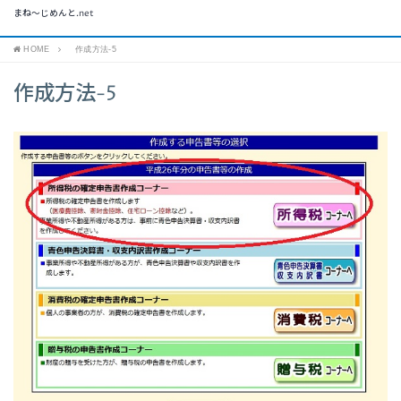
まね～じめんと.net
HOME
作成方法-5
作成方法-5