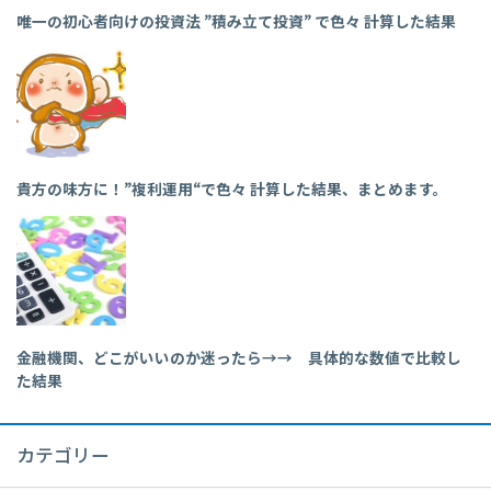
唯一の初心者向けの投資法 ”積み立て投資” で色々 計算した結果
貴方の味方に！”複利運用“で色々 計算した結果、まとめます。
金融機関、どこがいいのか迷ったら→→ 具体的な数値で比較し
た結果
カテゴリー