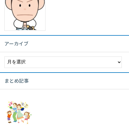
アーカイブ
ア
ー
カ
イ
まとめ記事
ブ