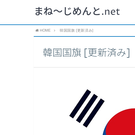
まね～じめんと.net
HOME
韓国国旗 [更新済み]
韓国国旗 [更新済み]