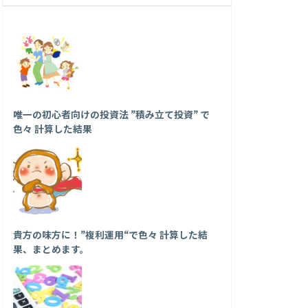
唯一の初心者向けの投資法 ”積み立て投資” で
色々 計算した結果
貴方の味方に！”複利運用“で色々 計算した結
果、まとめます。