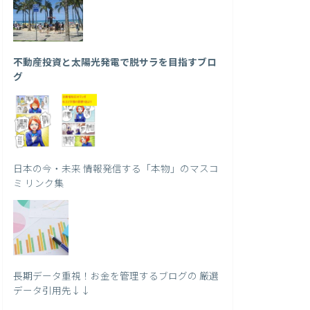
不動産投資と太陽光発電で脱サラを目指すブロ
グ
日本の今・未来 情報発信する「本物」のマスコ
ミ リンク集
長期データ重視！お金を管理するブログの 厳選
データ引用先↓↓