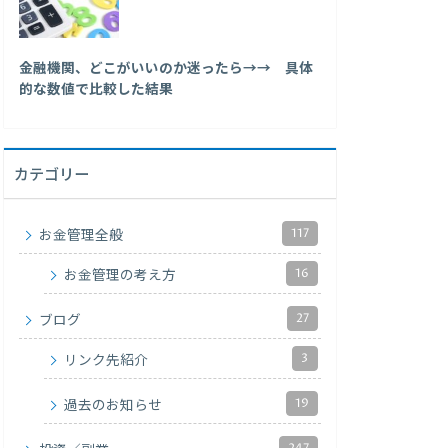
金融機関、どこがいいのか迷ったら→→ 具体
的な数値で比較した結果
カテゴリー
117
お金管理全般
16
お金管理の考え方
27
ブログ
3
リンク先紹介
19
過去のお知らせ