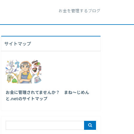
お金を管理するブログ
サイトマップ
お金に管理されてませんか？ まね～じめん
と.netのサイトマップ