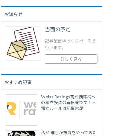
お知らせ
当面の予定
記事配信ゆっくりペースで
行います。
詳しく見る
おすすめ記事
Weiss Ratings高評価銘柄へ
の積立投資の再出発です！＊
積立ルールは記事末尾
私が 誰もが投資をやってみた