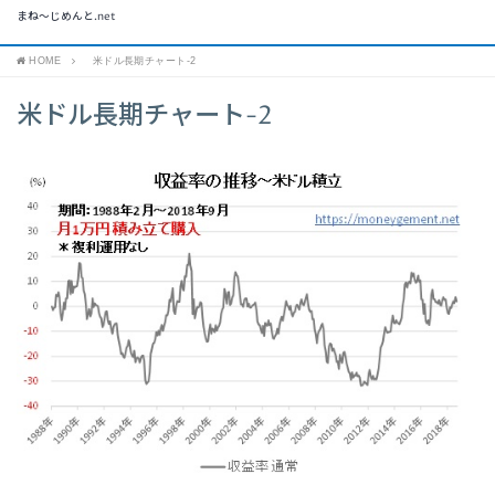
まね～じめんと.net
HOME
米ドル長期チャート-2
米ドル長期チャート-2