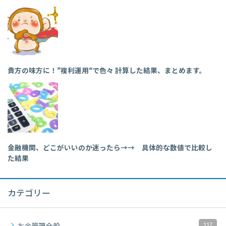
貴方の味方に！”複利運用“で色々 計算した結果、まとめます。
金融機関、どこがいいのか迷ったら→→ 具体的な数値で比較し
た結果
カテゴリー
117