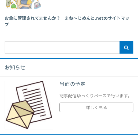
お金に管理されてませんか？ まね～じめんと.netのサイトマッ
プ
お知らせ
当面の予定
記事配信ゆっくりペースで行います。
詳しく見る