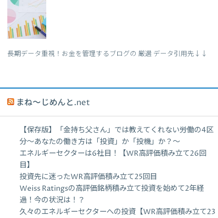
長期データ重視！お金を管理するブログの 厳選 データ引用先↓↓
まね～じめんと.net
【保存版】「金持ち父さん」では教えてくれない労働の4区
分〜あなたの働き方は「投資」か「投機」か？〜
エネルギーセクターは6社目！【WR高評価積み立て26回
目】
投資先に迷ったWR高評価積み立て25回目
Weiss Ratingsの高評価銘柄積み立て投資を始めて2年経
過！今の状況は！？
久々のエネルギーセクターへの投資【WR高評価積み立て23