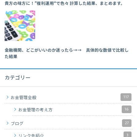
貴方の味方に！”複利運用“で色々 計算した結果、まとめます。
金融機関、どこがいいのか迷ったら→→ 具体的な数値で比較し
た結果
カテゴリー
117
お金管理全般
16
お金管理の考え方
27
ブログ
3
リンク先紹介