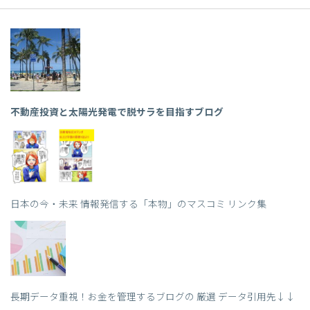
不動産投資と太陽光発電で脱サラを目指すブログ
日本の今・未来 情報発信する「本物」のマスコミ リンク集
長期データ重視！お金を管理するブログの 厳選 データ引用先↓↓