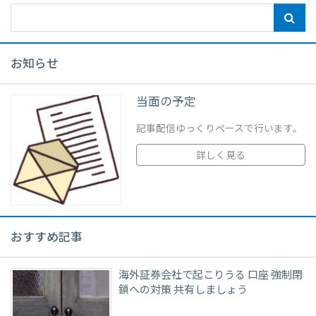
お知らせ
当面の予定
記事配信ゆっくりペースで行います。
詳しく見る
おすすめ記事
海外証券会社で起こりうる 口座 強制閉
鎖への対策 共有しましょう