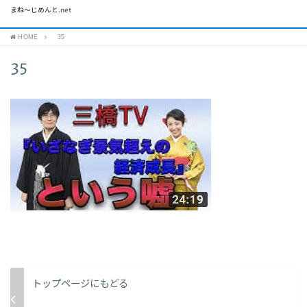
まね～じめんと.net
HOME
35
35
トップページにもどる