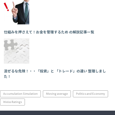
仕組みを押さえて！お金を管理するため の解説記事一覧
混ぜるな危険！・・「投資」と 「トレード」の違い 整理しまし
た！
Accumulation Simulation
Moving average
Politics and Economy
Weiss Ratings