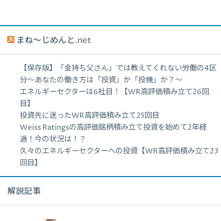
まね～じめんと.net
【保存版】「金持ち父さん」では教えてくれない労働の4区
分〜あなたの働き方は「投資」か「投機」か？〜
エネルギーセクターは6社目！【WR高評価積み立て26回
目】
投資先に迷ったWR高評価積み立て25回目
Weiss Ratingsの高評価銘柄積み立て投資を始めて2年経
過！今の状況は！？
久々のエネルギーセクターへの投資【WR高評価積み立て23
回目】
解説記事