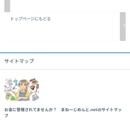
トップページにもどる
サイトマップ
お金に管理されてませんか？ まね～じめんと.netのサイトマッ
プ