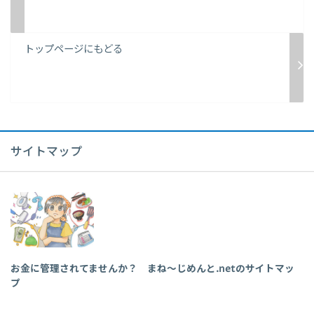
トップページにもどる
サイトマップ
お金に管理されてませんか？ まね～じめんと.netのサイトマッ
プ