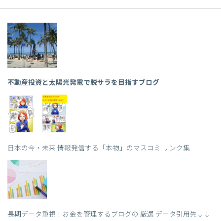
不動産投資と太陽光発電で脱サラを目指すブログ
日本の今・未来 情報発信する「本物」のマスコミ リンク集
長期データ重視！お金を管理するブログの 厳選 データ引用先↓↓