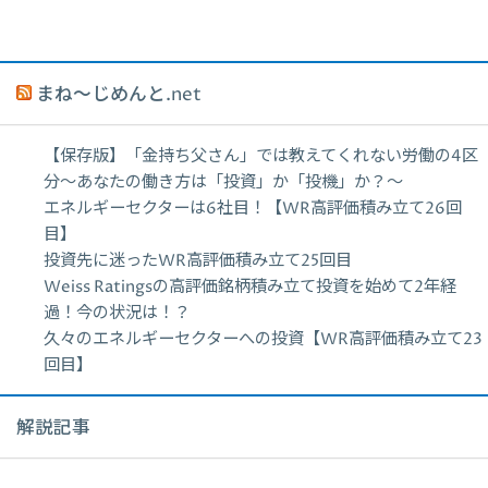
まね～じめんと.net
【保存版】「金持ち父さん」では教えてくれない労働の4区
分〜あなたの働き方は「投資」か「投機」か？〜
エネルギーセクターは6社目！【WR高評価積み立て26回
目】
投資先に迷ったWR高評価積み立て25回目
Weiss Ratingsの高評価銘柄積み立て投資を始めて2年経
過！今の状況は！？
久々のエネルギーセクターへの投資【WR高評価積み立て23
回目】
解説記事