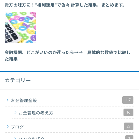
貴方の味方に！”複利運用“で色々 計算した結果、まとめます。
金融機関、どこがいいのか迷ったら→→ 具体的な数値で比較し
た結果
カテゴリー
117
お金管理全般
16
お金管理の考え方
27
ブログ
3