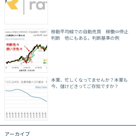
移動平均線での自動売買 稼働⇔停止
判断 他にもある。判断基準の例
本業、忙しくなってませんか？本業も
今、儲けどきってご存知ですか？
アーカイブ