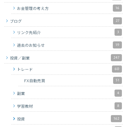
16
お金管理の考え方
27
ブログ
3
リンク先紹介
19
過去のお知らせ
247
投資／副業
60
トレード
51
FX自動売買
4
副業
8
学習教材
162
投資