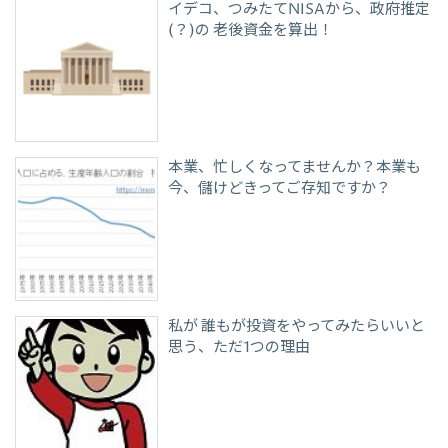
イデコ、つみたてNISAから、政府推定
(？)の 老後資金を算出！
本業、忙しくなってませんか？本業も
今、儲けどきってご存知ですか？
私が 誰もが投資をやってみたらいいと
思う、ただ1つの理由