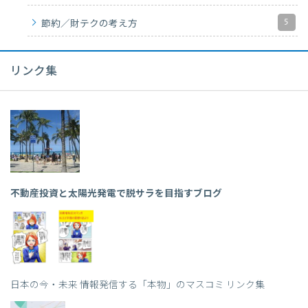
5
節約／財テクの考え方
リンク集
不動産投資と太陽光発電で脱サラを目指すブログ
日本の今・未来 情報発信する「本物」のマスコミ リンク集