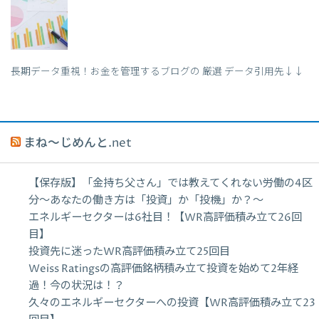
長期データ重視！お金を管理するブログの 厳選 データ引用先↓↓
まね～じめんと.net
【保存版】「金持ち父さん」では教えてくれない労働の4区
分〜あなたの働き方は「投資」か「投機」か？〜
エネルギーセクターは6社目！【WR高評価積み立て26回
目】
投資先に迷ったWR高評価積み立て25回目
Weiss Ratingsの高評価銘柄積み立て投資を始めて2年経
過！今の状況は！？
久々のエネルギーセクターへの投資【WR高評価積み立て23