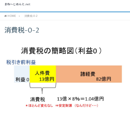
まね～じめんと.net
HOME
消費税-0-2
消費税-0-2