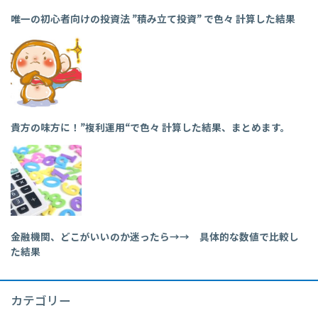
唯一の初心者向けの投資法 ”積み立て投資” で色々 計算した結果
貴方の味方に！”複利運用“で色々 計算した結果、まとめます。
金融機関、どこがいいのか迷ったら→→ 具体的な数値で比較し
た結果
カテゴリー