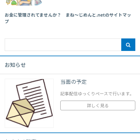
お金に管理されてませんか？ まね～じめんと.netのサイトマッ
プ
お知らせ
当面の予定
記事配信ゆっくりペースで行います。
詳しく見る