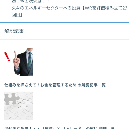
過！今の状況は！？
久々のエネルギーセクターへの投資【WR高評価積み立て23
回目】
解説記事
仕組みを押さえて！お金を管理するため の解説記事一覧
混ぜるな危険！・・「投資」と 「トレード」の違い 整理しまし