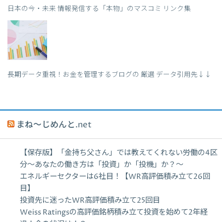
日本の今・未来 情報発信する「本物」のマスコミ リンク集
長期データ重視！お金を管理するブログの 厳選 データ引用先↓↓
まね～じめんと.net
【保存版】「金持ち父さん」では教えてくれない労働の4区
分〜あなたの働き方は「投資」か「投機」か？〜
エネルギーセクターは6社目！【WR高評価積み立て26回
目】
投資先に迷ったWR高評価積み立て25回目
Weiss Ratingsの高評価銘柄積み立て投資を始めて2年経