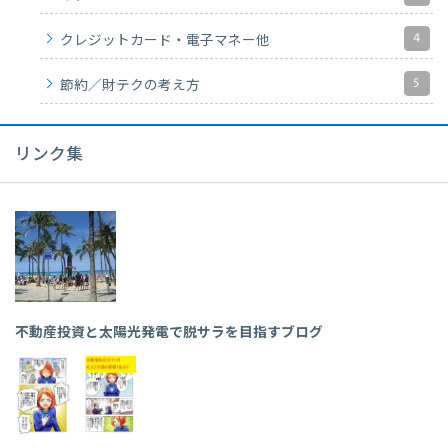
4
クレジットカード・電子マネー他
5
節約／財テクの考え方
リンク集
不動産投資と太陽光発電で脱サラを目指すブログ