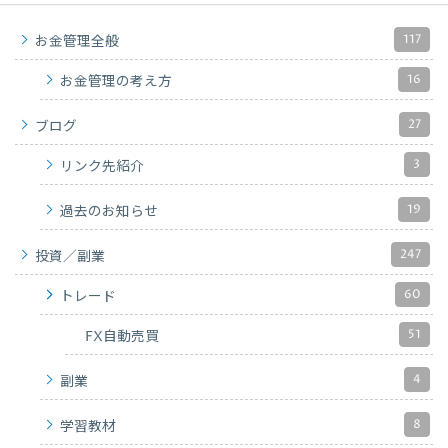
117
お金管理全般
16
お金管理の考え方
27
ブログ
3
リンク先紹介
19
過去のお知らせ
247
投資／副業
60
トレード
51
FX自動売買
4
副業
8
学習教材