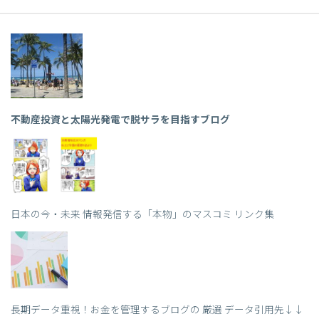
不動産投資と太陽光発電で脱サラを目指すブログ
日本の今・未来 情報発信する「本物」のマスコミ リンク集
長期データ重視！お金を管理するブログの 厳選 データ引用先↓↓