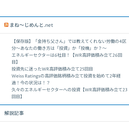
まね～じめんと.net
【保存版】「金持ち父さん」では教えてくれない労働の4区
分〜あなたの働き方は「投資」か「投機」か？〜
エネルギーセクターは6社目！【WR高評価積み立て26回
目】
投資先に迷ったWR高評価積み立て25回目
Weiss Ratingsの高評価銘柄積み立て投資を始めて2年経
過！今の状況は！？
久々のエネルギーセクターへの投資【WR高評価積み立て23
回目】
解説記事