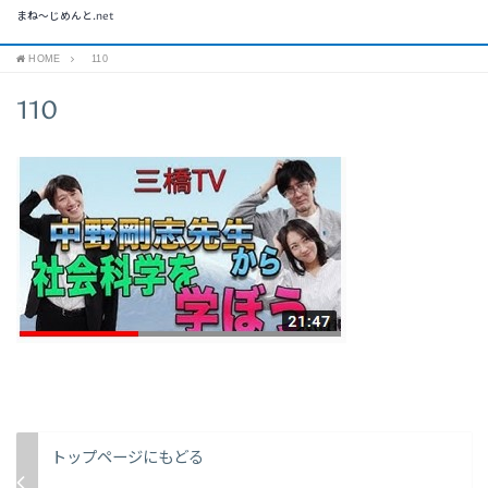
まね～じめんと.net
HOME
110
110
トップページにもどる