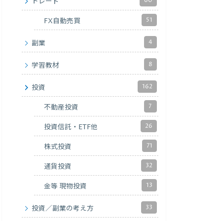
60
トレード
51
FX自動売買
4
副業
8
学習教材
162
投資
7
不動産投資
26
投資信託・ETF他
71
株式投資
32
通貨投資
13
金等 現物投資
33
投資／副業の考え方