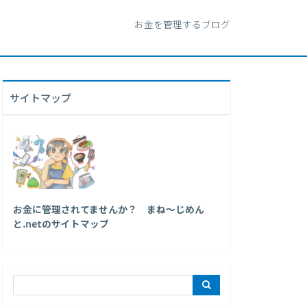
お金を管理するブログ
サイトマップ
お金に管理されてませんか？ まね～じめん
と.netのサイトマップ