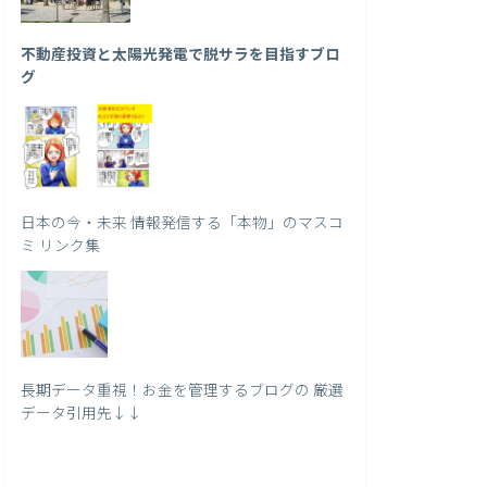
不動産投資と太陽光発電で脱サラを目指すブロ
グ
日本の今・未来 情報発信する「本物」のマスコ
ミ リンク集
長期データ重視！お金を管理するブログの 厳選
データ引用先↓↓