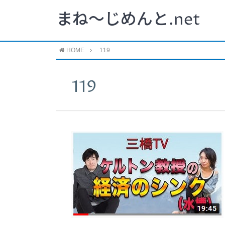
まね～じめんと.net
HOME
119
119