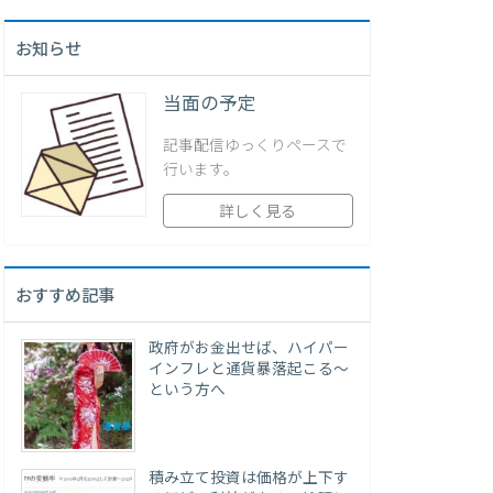
お知らせ
当面の予定
記事配信ゆっくりペースで
行います。
詳しく見る
おすすめ記事
政府がお金出せば、ハイパー
インフレと通貨暴落起こる～
という方へ
積み立て投資は価格が上下す