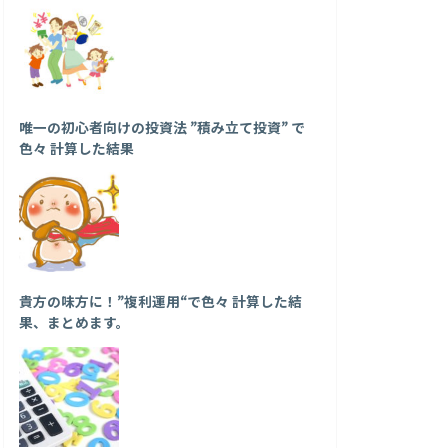
唯一の初心者向けの投資法 ”積み立て投資” で
色々 計算した結果
貴方の味方に！”複利運用“で色々 計算した結
果、まとめます。