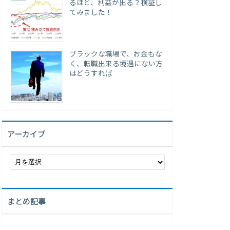
るほど、利益が出る？検証し
てみました！
ブラックな職場で、お金もな
く、転職出来る境遇にない方
はどうすれば
アーカイブ
ア
ー
カ
イ
まとめ記事
ブ