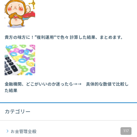
貴方の味方に！”複利運用“で色々 計算した結果、まとめます。
金融機関、どこがいいのか迷ったら→→ 具体的な数値で比較し
た結果
カテゴリー
117
お金管理全般