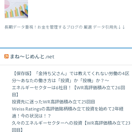
長期データ重視！お金を管理するブログの 厳選 データ引用先↓↓
まね～じめんと.net
【保存版】「金持ち父さん」では教えてくれない労働の4区
分〜あなたの働き方は「投資」か「投機」か？〜
エネルギーセクターは6社目！【WR高評価積み立て26回
目】
投資先に迷ったWR高評価積み立て25回目
Weiss Ratingsの高評価銘柄積み立て投資を始めて2年経
過！今の状況は！？
久々のエネルギーセクターへの投資【WR高評価積み立て23
回目】