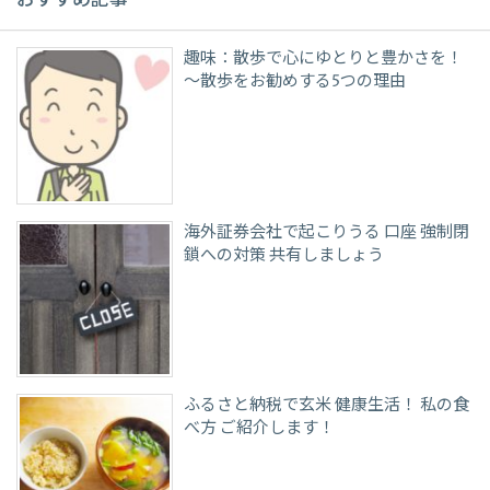
おすすめ記事
趣味：散歩で心にゆとりと豊かさを！
～散歩をお勧めする5つの理由
海外証券会社で起こりうる 口座 強制閉
鎖への対策 共有しましょう
ふるさと納税で玄米 健康生活！ 私の食
べ方 ご紹介します！