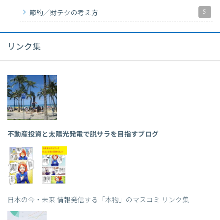
5
節約／財テクの考え方
リンク集
不動産投資と太陽光発電で脱サラを目指すブログ
日本の今・未来 情報発信する「本物」のマスコミ リンク集