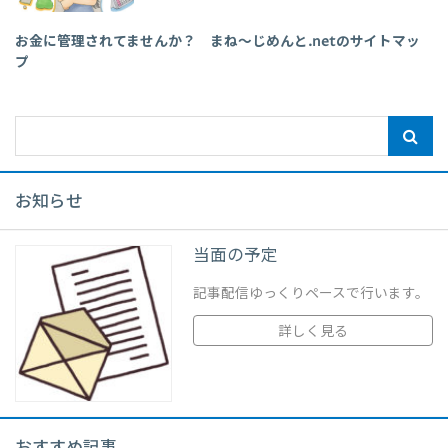
お金に管理されてませんか？ まね～じめんと.netのサイトマッ
プ
お知らせ
当面の予定
記事配信ゆっくりペースで行います。
詳しく見る