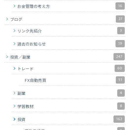
16
お金管理の考え方
27
ブログ
3
リンク先紹介
19
過去のお知らせ
247
投資／副業
60
トレード
51
FX自動売買
4
副業
8
学習教材
162
投資