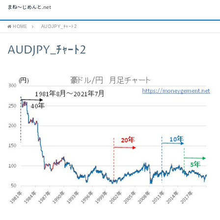
まね～じめんと.net
HOME
AUDJPY_ﾁｬｰﾄ2
AUDJPY_ﾁｬｰﾄ2