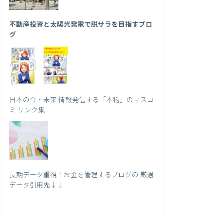
不動産投資と太陽光発電で脱サラを目指すブロ
グ
日本の今・未来 情報発信する「本物」のマスコ
ミ リンク集
長期データ重視！お金を管理するブログの 厳選
データ引用先↓↓