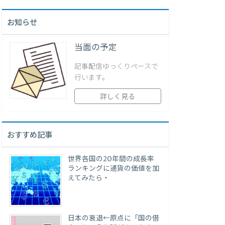
お知らせ
当面の予定
記事配信ゆっくりペースで
行います。
詳しく見る
おすすめ記事
世界各国の20年間の成長率
ランキングに通貨の価値を加
えてみたら・
日本の衰退←原点に「国の借