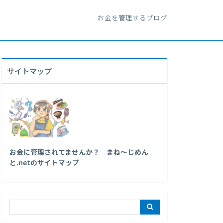
お金を管理するブログ
サイトマップ
お金に管理されてませんか？ まね～じめん
と.netのサイトマップ