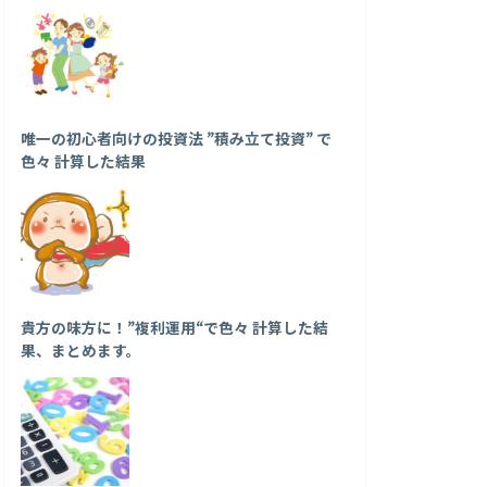
唯一の初心者向けの投資法 ”積み立て投資” で
色々 計算した結果
貴方の味方に！”複利運用“で色々 計算した結
果、まとめます。