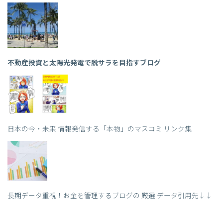
不動産投資と太陽光発電で脱サラを目指すブログ
日本の今・未来 情報発信する「本物」のマスコミ リンク集
長期データ重視！お金を管理するブログの 厳選 データ引用先↓↓