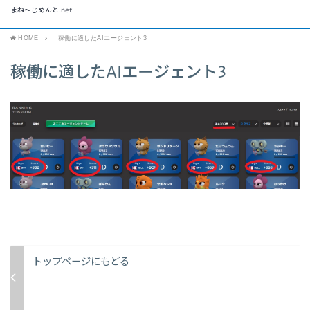
まね～じめんと.net
HOME
稼働に適したAIエージェント3
稼働に適したAIエージェント3
トップページにもどる