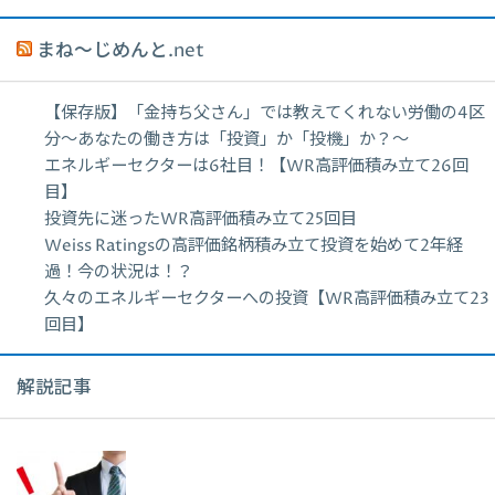
まね～じめんと.net
【保存版】「金持ち父さん」では教えてくれない労働の4区
分〜あなたの働き方は「投資」か「投機」か？〜
エネルギーセクターは6社目！【WR高評価積み立て26回
目】
投資先に迷ったWR高評価積み立て25回目
Weiss Ratingsの高評価銘柄積み立て投資を始めて2年経
過！今の状況は！？
久々のエネルギーセクターへの投資【WR高評価積み立て23
回目】
解説記事