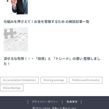
仕組みを押さえて！お金を管理するため の解説記事一覧
混ぜるな危険！・・「投資」と 「トレード」の違い 整理しまし
た！
Accumulation Simulation
Moving average
Politics and Economy
Weiss Ratings
プライバシーポリシー
免責事項
2017–2026 まね～じめんと.net