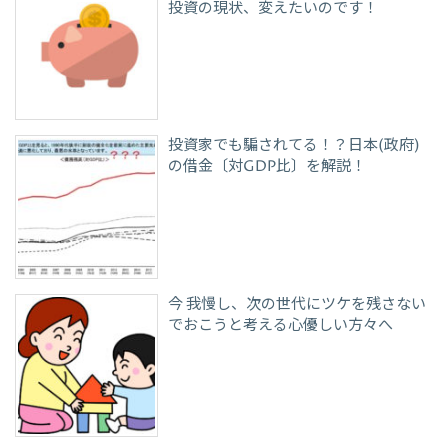
投資の現状、変えたいのです！
投資家でも騙されてる！？日本(政府)
の借金〔対GDP比〕を解説！
今 我慢し、次の世代にツケを残さない
でおこうと考える心優しい方々へ