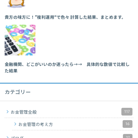
貴方の味方に！”複利運用“で色々 計算した結果、まとめます。
金融機関、どこがいいのか迷ったら→→ 具体的な数値で比較し
た結果
カテゴリー
117
お金管理全般
16
お金管理の考え方
27