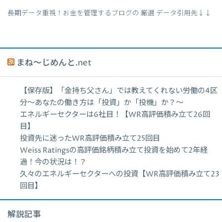
長期データ重視！お金を管理するブログの 厳選 データ引用先↓↓
まね～じめんと.net
【保存版】「金持ち父さん」では教えてくれない労働の4区
分〜あなたの働き方は「投資」か「投機」か？〜
エネルギーセクターは6社目！【WR高評価積み立て26回
目】
投資先に迷ったWR高評価積み立て25回目
Weiss Ratingsの高評価銘柄積み立て投資を始めて2年経
過！今の状況は！？
久々のエネルギーセクターへの投資【WR高評価積み立て23
回目】
解説記事