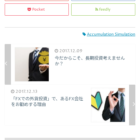
Pocket
feedly
Accumulation Simulation
2017.12.09
今だからこそ、長期投資考えません
か？
2017.12.13
「FXでの外貨投資」で、あるFX会社
をお勧めする理由