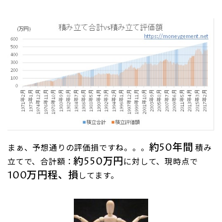
約50年間
まぁ、予想通りの評価損ですね。。。
積み
約550万円
立てで、合計額：
に対して、現時点で
100万円程、損
してます。