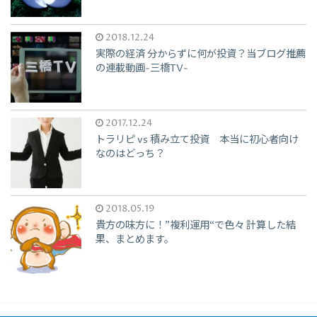
2018.12.24
実際の経済 分からずに何が投資？当ブログ推薦
の連載動画-三橋TV-
2017.12.24
トラリピ vs 積み立て投資 本当に初心者向け
なのはどっち？
2018.05.19
貴方の味方に！”複利運用“で色々 計算した結
果、まとめます。