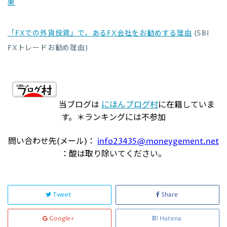
果
「FXでの外貨投資」で、あるFX会社をお勧めする理由
(SBI
FXトレードお勧め理由)
当ブログは
にほんブログ村
に在籍していま
す。＊ランキングには不参加
問い合わせ先(メール)：
info23435@moneygement.net
：酸は取り除いてください。
Tweet
Share
Google+
Hatena