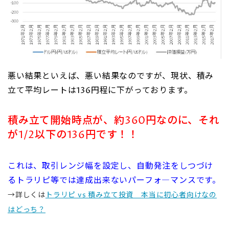
悪い結果といえば、悪い結果なのですが、現状、積み
立て平均レートは136円程に下がっております。
積み立て開始時点が、約360円なのに、それ
が1/2以下の136円です！！
これは、取引レンジ幅を設定し、自動発注をしつづけ
るトラリピ等では達成出来ないパーフォ―マンスです。
→詳しくは
トラリピ vs 積み立て投資 本当に初心者向けなの
はどっち？