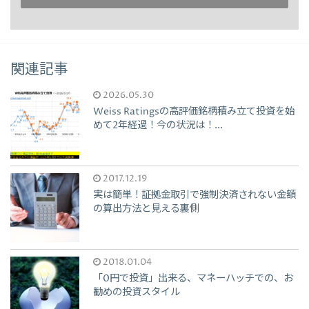
関連記事
2026.05.30
Weiss Ratingsの高評価銘柄積み立て投資を始
めて2年経過！今の状況は！...
2017.12.19
実は簡単！証拠金取引で強制決済されない金額
の算出方法と見える裏側
2018.01.04
「0円で投資」出来る、マネーハッチでの、お
勧めの投資スタイル