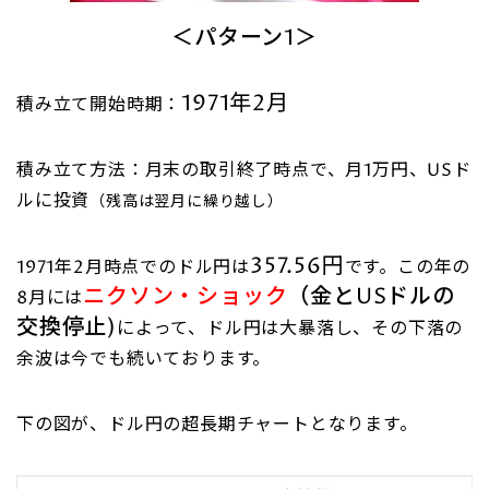
＜パターン1＞
1971年2月
積み立て開始時期：
積み立て方法：月末の取引終了時点で、月1万円、USド
ルに投資
（残高は翌月に繰り越し）
357.56円
1971年2月時点でのドル円は
です。この年の
ニクソン・ショック
（金とUSドルの
8月には
交換停止)
によって、ドル円は大暴落し、その下落の
余波は今でも続いております。
下の図が、ドル円の超長期チャートとなります。