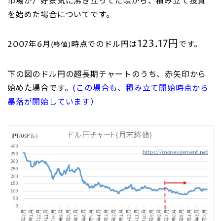
市場が）好景気に沸き立ってた頃から、積み立て投資
を始めた場合についてです。
123.17円
2007年6月
時点でのドル円は
です。
(終値)
下の図のドル円の超長期チャートのうち、赤矢印から
始めた場合です。
(この場合も、積み立て開始時点から
暴落が開始しています）