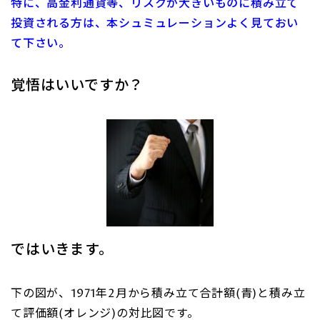
特に、高金利通貨等、リスクが大きいものに積み立て
投資される方は、本シュミュレーションよく見ておい
て下さい。
覚悟はいいですか？
ではいきます。
下の図が、1971年2月から積み立て合計額(青)と積み立
て評価額(オレンジ)の対比図です。