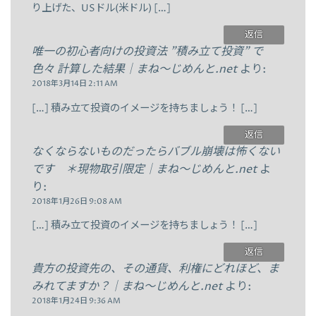
り上げた、USドル(米ドル) […]
返信
唯一の初心者向けの投資法 ”積み立て投資” で
色々 計算した結果｜まね～じめんと.net
より:
2018年3月14日 2:11 AM
[…] 積み立て投資のイメージを持ちましょう！ […]
返信
なくならないものだったらバブル崩壊は怖くない
です ＊現物取引限定｜まね～じめんと.net
よ
り:
2018年1月26日 9:08 AM
[…] 積み立て投資のイメージを持ちましょう！ […]
返信
貴方の投資先の、その通貨、利権にどれほど、ま
みれてますか？｜まね～じめんと.net
より:
2018年1月24日 9:36 AM