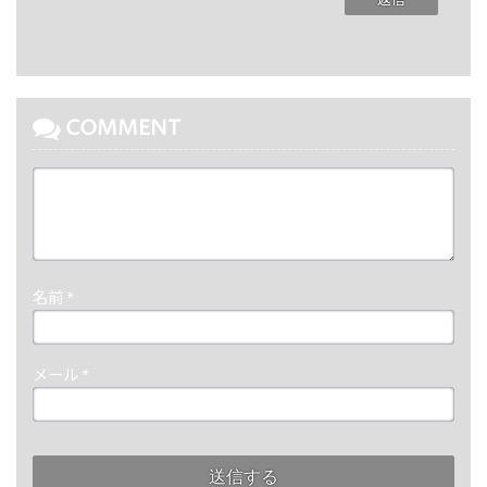
返信
COMMENT
名前
*
メール
*