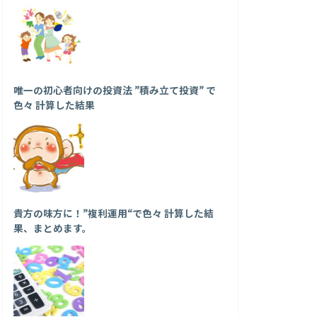
唯一の初心者向けの投資法 ”積み立て投資” で
色々 計算した結果
貴方の味方に！”複利運用“で色々 計算した結
果、まとめます。