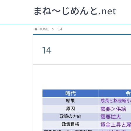
まね～じめんと.net
HOME
14
14