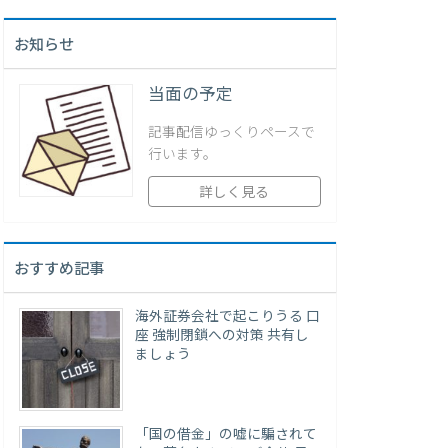
お知らせ
当面の予定
記事配信ゆっくりペースで
行います。
詳しく見る
おすすめ記事
海外証券会社で起こりうる 口
座 強制閉鎖への対策 共有し
ましょう
「国の借金」の嘘に騙されて