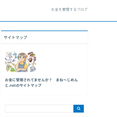
お金を管理するブログ
サイトマップ
お金に管理されてませんか？ まね～じめん
と.netのサイトマップ