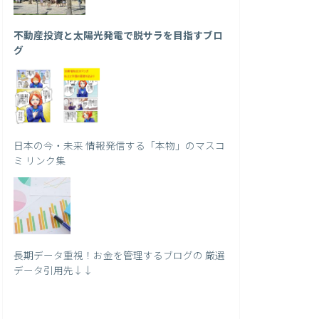
不動産投資と太陽光発電で脱サラを目指すブロ
グ
日本の今・未来 情報発信する「本物」のマスコ
ミ リンク集
長期データ重視！お金を管理するブログの 厳選
データ引用先↓↓