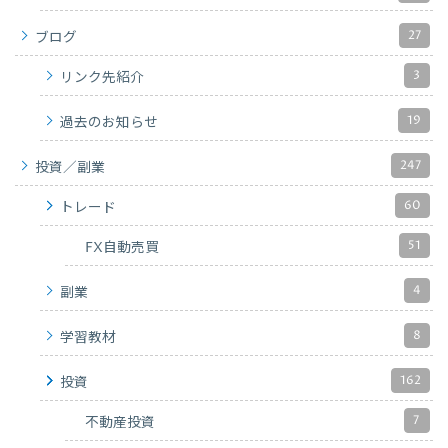
27
ブログ
3
リンク先紹介
19
過去のお知らせ
247
投資／副業
60
トレード
51
FX自動売買
4
副業
8
学習教材
162
投資
7
不動産投資