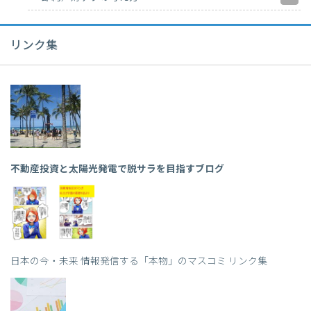
リンク集
不動産投資と太陽光発電で脱サラを目指すブログ
日本の今・未来 情報発信する「本物」のマスコミ リンク集