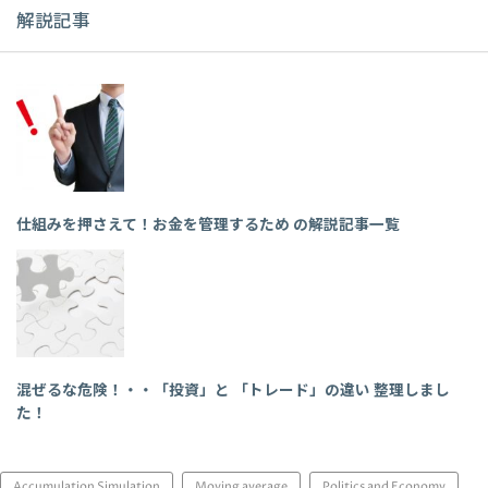
解説記事
仕組みを押さえて！お金を管理するため の解説記事一覧
混ぜるな危険！・・「投資」と 「トレード」の違い 整理しまし
た！
Accumulation Simulation
Moving average
Politics and Economy