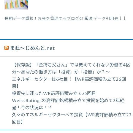
長期データ重視！お金を管理するブログの 厳選 データ引用先↓↓
まね～じめんと.net
【保存版】「金持ち父さん」では教えてくれない労働の4区
分〜あなたの働き方は「投資」か「投機」か？〜
エネルギーセクターは6社目！【WR高評価積み立て26回
目】
投資先に迷ったWR高評価積み立て25回目
Weiss Ratingsの高評価銘柄積み立て投資を始めて2年経
過！今の状況は！？
久々のエネルギーセクターへの投資【WR高評価積み立て23
回目】