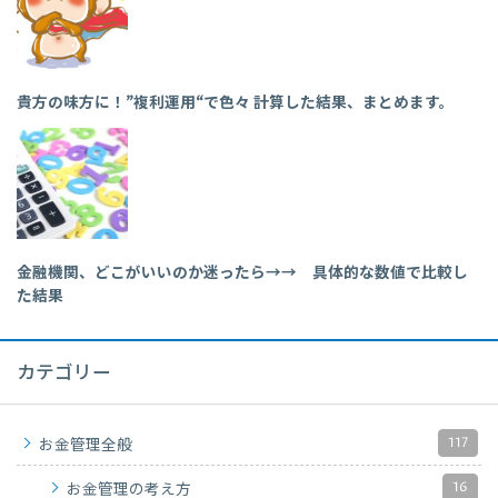
貴方の味方に！”複利運用“で色々 計算した結果、まとめます。
金融機関、どこがいいのか迷ったら→→ 具体的な数値で比較し
た結果
カテゴリー
117
お金管理全般
16
お金管理の考え方