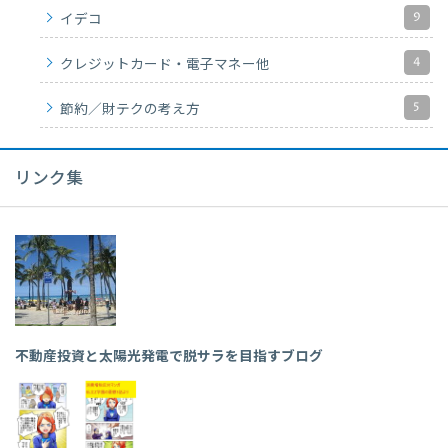
9
イデコ
4
クレジットカード・電子マネー他
5
節約／財テクの考え方
リンク集
不動産投資と太陽光発電で脱サラを目指すブログ