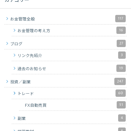
カテゴリー
117
お金管理全般
16
お金管理の考え方
27
ブログ
3
リンク先紹介
19
過去のお知らせ
247
投資／副業
60
トレード
51
FX自動売買
4
副業