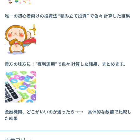
唯一の初心者向けの投資法 ”積み立て投資” で色々 計算した結果
貴方の味方に！”複利運用“で色々 計算した結果、まとめます。
金融機関、どこがいいのか迷ったら→→ 具体的な数値で比較し
た結果