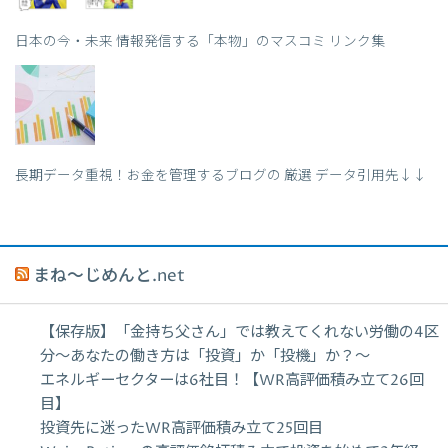
日本の今・未来 情報発信する「本物」のマスコミ リンク集
長期データ重視！お金を管理するブログの 厳選 データ引用先↓↓
まね～じめんと.net
【保存版】「金持ち父さん」では教えてくれない労働の4区
分〜あなたの働き方は「投資」か「投機」か？〜
エネルギーセクターは6社目！【WR高評価積み立て26回
目】
投資先に迷ったWR高評価積み立て25回目