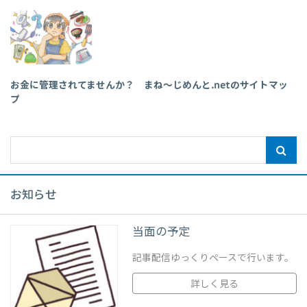
お金に管理されてませんか？ まね～じめんと.netのサイトマッ
プ
お知らせ
当面の予定
記事配信ゆっくりペースで行います。
詳しく見る