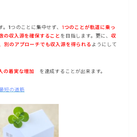
す。1つのことに集中せず、
1つのことが軌道に乗っ
数の収入源を確保すること
を目指します。更に、
収
、別のアプローチでも収入源を得られる
ようにして
入の着実な増加
を達成することが出来ます。
最短の道筋