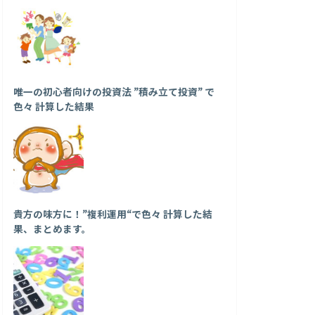
唯一の初心者向けの投資法 ”積み立て投資” で
色々 計算した結果
貴方の味方に！”複利運用“で色々 計算した結
果、まとめます。