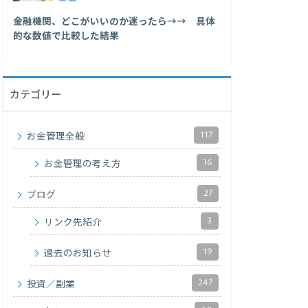
金融機関、どこがいいのか迷ったら→→ 具体
的な数値で比較した結果
カテゴリー
117
お金管理全般
16
お金管理の考え方
27
ブログ
3
リンク先紹介
19
過去のお知らせ
247
投資／副業