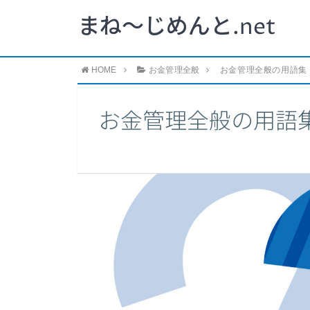
まね～じめんと.net
HOME
お金管理全般
お金管理全般の用語集
お金管理全般の用語