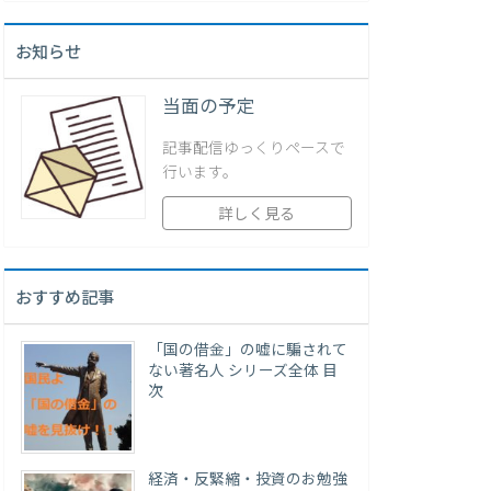
お知らせ
当面の予定
記事配信ゆっくりペースで
行います。
詳しく見る
おすすめ記事
「国の借金」の嘘に騙されて
ない著名人 シリーズ全体 目
次
経済・反緊縮・投資のお勉強