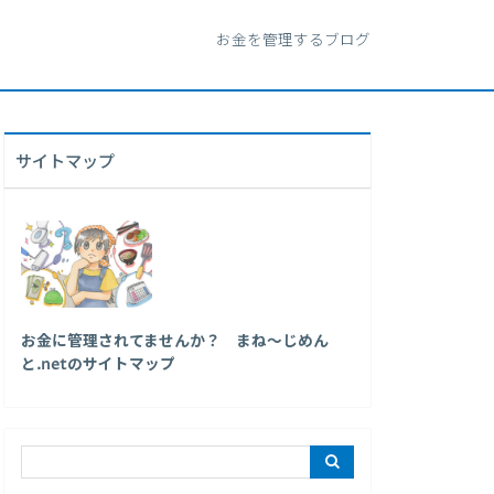
お金を管理するブログ
サイトマップ
お金に管理されてませんか？ まね～じめん
と.netのサイトマップ