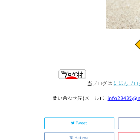
当ブログは
にほんブロ
問い合わせ先(メール)：
info23435@
Tweet
Hatena