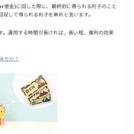
or借金)に回した際に、最終的に得られる利子のこと
回収して得られる利子を単利と言います。
す。運用する時間が長ければ、長い程、複利の効果
味方か？