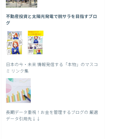
不動産投資と太陽光発電で脱サラを目指すブロ
グ
日本の今・未来 情報発信する「本物」のマスコ
ミ リンク集
長期データ重視！お金を管理するブログの 厳選
データ引用先↓↓