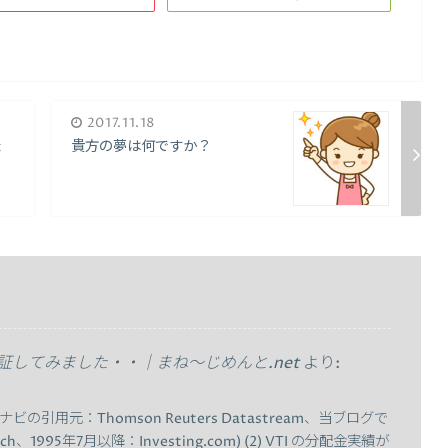
2017.11.18
ょ
貴方の夢は何ですか？
検証してみました・・｜まね～じめんと.net
より:
ビの引用元：Thomson Reuters Datastream、当ブログで
ch、1995年7月以降：Investing.com) (2) VTI の分配金実績が