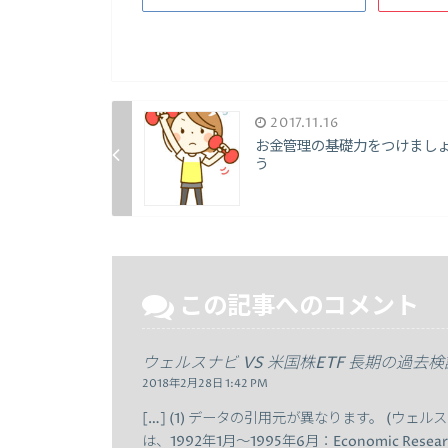
2017.11.16
お金管理の基礎力をつけまし
う
この記事へのコメント
ウェルスナビ VS 米国株ETF 長期の過去
2018年2月28日 1:42 PM
[…] (1) データの引用元が異なります。 (ウェルスナ
は、1992年1月～1995年6月：Economic Resear