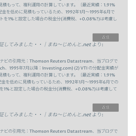
積もって、複利運用の計算しています。〔最近実績：1.91%
(3) 分配金を低めに見積もっているため、1992年1月～1995年6月で
ストを1%と設定した場合の税金分(消費税、+0.08%?)は考慮し
返信
検証してみました・・｜まね～じめんと.net
より:
ビの引用元：Thomson Reuters Datastream、当ブログで
ch、1995年7月以降：Investing.com) (2) VTI の分配金実績が
積もって、複利運用の計算しています。〔最近実績：1.91%
(3) 分配金を低めに見積もっているため、1992年1月～1995年6月での
トを1%と設定した場合の税金分(消費税、+0.08%?)は考慮して
返信
検証してみました・・｜まね～じめんと.net
より:
ビの引用元：Thomson Reuters Datastream、当ブログで