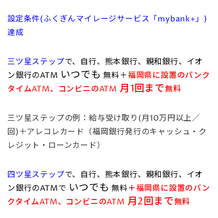
設定条件(ふくぎんマイレージサービス「mybank+」)
達成
三ツ星ステップ
で、
自行、熊本銀行、親和銀行、イオ
いつでも
ン銀行のATM
無料＋
福岡県に設置のバンク
月1回まで
タイムATM、コンビニのATM
無料
三ツ星ステップの例：給与受け取り(月10万円以上／
回)＋アレコレカード（福岡銀行発行のキャッシュ・ク
レジット・ローンカード）
四ツ星ステップ
で、
自行、熊本銀行、親和銀行、イオ
いつでも
ン銀行のATMで
無料＋
福岡県に設置のバン
月2回まで
クタイムATM、コンビニのATM
無料