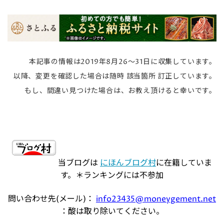
本記事の情報は2019年8月26～31日に収集しています。
以降、変更を確認した場合は随時 該当箇所 訂正しています。
もし、間違い見つけた場合は、お教え頂けると幸いです。
当ブログは
にほんブログ村
に在籍していま
す。＊ランキングには不参加
問い合わせ先(メール)：
info23435@moneygement.net
：酸は取り除いてください。