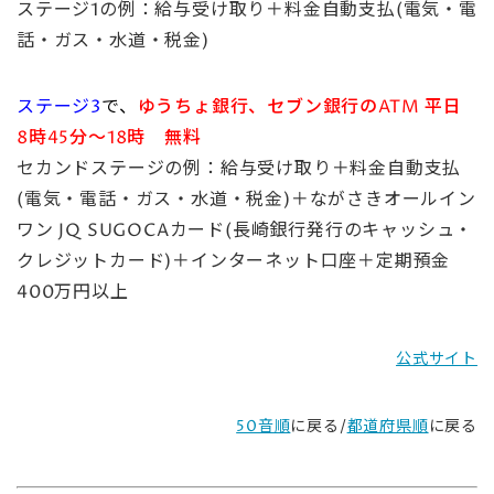
ステージ1の例：給与受け取り＋料金自動支払(電気・電
話・ガス・水道・税金)
ステージ3
で、
ゆうちょ銀行、
セブン銀行のATM 平日
8時45分～18時 無料
セカンドステージの例：給与受け取り＋料金自動支払
(電気・電話・ガス・水道・税金)＋ながさきオールイン
ワン JQ SUGOCAカード(長崎銀行発行のキャッシュ・
クレジットカード)＋インターネット口座＋定期預金
400万円以上
公式サイト
50音順
に戻る/
都道府県順
に戻る