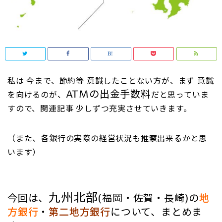
私は 今まで、節約等 意識したことない方が、まず 意識
ATMの出金手数料
を向けるのが、
だと思っていま
すので
、関連記事 少しずつ充実させていきます。
（また、各銀行の実際の経営状況も推察出来るかと思
います）
九州北部
今回は、
(福岡・佐賀・長崎)の
地
方銀行
・
第二地方銀行
について、まとめま