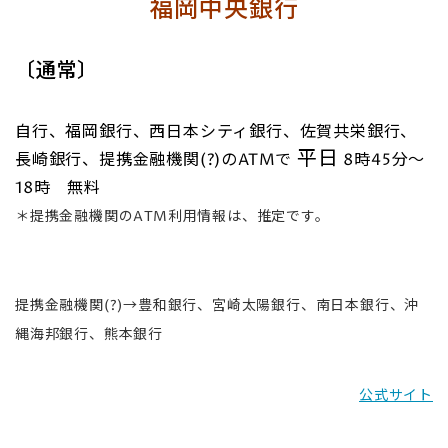
福岡中央銀行
〔通常〕
自行、福岡銀行、西日本シティ銀行、佐賀共栄銀行、
平日
長崎銀行、提携金融機関(?)のATMで
8時45分～
18時 無料
＊提携金融機関のATM利用情報は、推定です。
提携金融機関(?)→
豊和銀行、宮崎太陽銀行、南日本銀行、沖
縄海邦銀行、熊本銀行
公式サイト