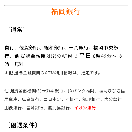
福岡銀行
〔通常〕
自行、佐賀銀行、親和銀行、十八銀行、福岡中央銀
平日
行、他 提携金融機関(?)のATMで
8時45分～18
時 無料
＊他 提携金融機関のATM利用情報は、推定です。
他 提携金融機関(?)→熊本銀行、JAバンク福岡、福岡ひびき信
用金庫、広島銀行、西日本シティ銀行、筑邦銀行、大分銀行、
肥後銀行、宮崎銀行、鹿児島銀行、
イオン銀行
〔優遇条件〕