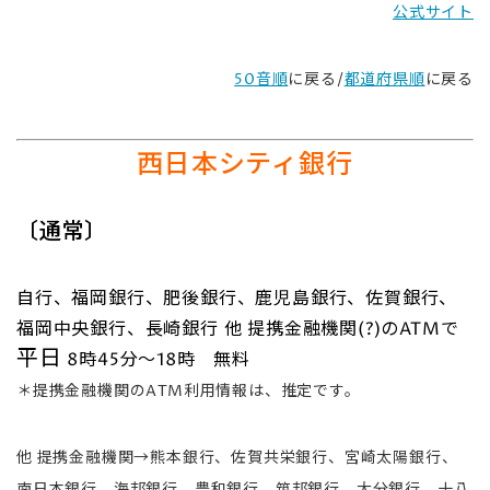
公式サイト
50音順
に戻る/
都道府県順
に戻る
西日本シティ銀行
〔通常〕
自行、福岡銀行、肥後銀行、鹿児島銀行、佐賀銀行、
福岡中央銀行、長崎銀行 他 提携金融機関(?)のATMで
平日
8時45分～18時 無料
＊提携金融機関のATM利用情報は、推定です。
他 提携金融機関→熊本銀行、佐賀共栄銀行、宮崎太陽銀行、
南日本銀行、海邦銀行、豊和銀行、筑邦銀行、大分銀行、十八