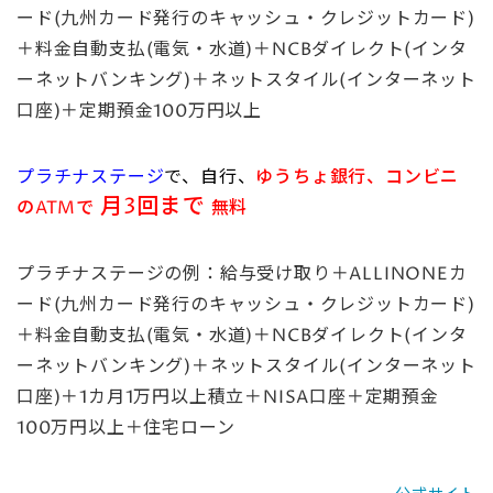
ード(九州カード発行のキャッシュ・クレジットカード)
＋料金自動支払(電気・水道)
＋NCBダイレクト
(インタ
ーネットバンキング)＋ネットスタイル(インターネット
口座)＋定期預金100万円以上
プラチナステージ
で、
自行、
ゆうちょ銀行、コンビニ
月3回まで
のATMで
無料
プラチナステージの例：給与受け取り＋ALLINONEカ
ード(九州カード発行のキャッシュ・クレジットカード)
＋料金自動支払(電気・水道)
＋NCBダイレクト
(インタ
ーネットバンキング)＋ネットスタイル(インターネット
口座)＋1カ月1万円以上積立＋NISA口座＋定期預金
100万円以上＋住宅ローン