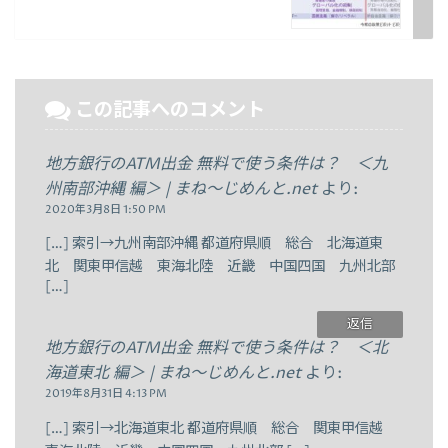
この記事へのコメント
地方銀行のATM出金 無料で使う条件は？ ＜九
州南部沖縄 編＞ | まね～じめんと.net
より:
2020年3月8日 1:50 PM
[…] 索引→九州南部沖縄 都道府県順 総合 北海道東
北 関東甲信越 東海北陸 近畿 中国四国 九州北部
[…]
返信
地方銀行のATM出金 無料で使う条件は？ ＜北
海道東北 編＞ | まね～じめんと.net
より:
2019年8月31日 4:13 PM
[…] 索引→北海道東北 都道府県順 総合 関東甲信越