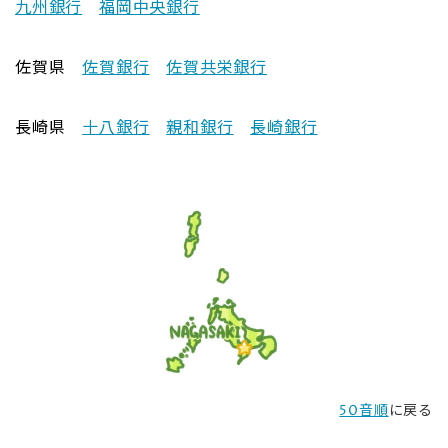
九州銀行
福岡中央銀行
佐賀県
佐賀銀行
佐賀共栄銀行
長崎県
十八銀行
親和銀行
長崎銀行
50音順
に戻る