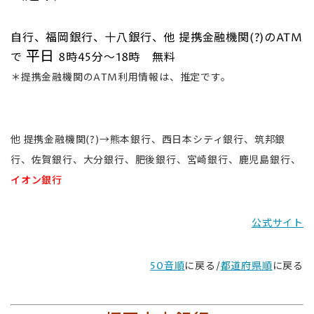
自行、福岡銀行、十八銀行、他 提携金融機関(?)のATM
平日
で
8時45分～18時 無料
＊提携金融機関のATM利用情報は、推定です。
他 提携金融機関(?)→熊本銀行、西日本シティ銀行、筑邦銀
行、佐賀銀行、大分銀行、肥後銀行、宮崎銀行、鹿児島銀行、
イオン銀行
公式サイト
50音順
に戻る/
都道府県順
に戻る