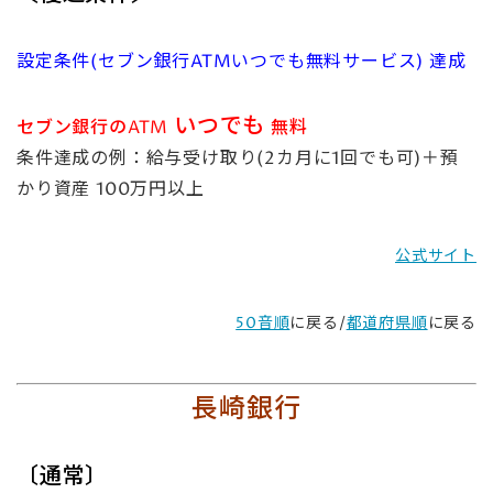
設定条件(セブン銀行ATMいつでも無料サービス) 達成
いつでも
セブン銀行のATM
無料
条件達成の例：給与受け取り(2カ月に1回でも可)＋預
かり資産 100万円以上
公式サイト
50音順
に戻る/
都道府県順
に戻る
長崎銀行
〔通常〕