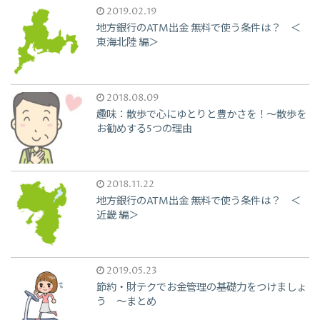
2019.02.19
地方銀行のATM出金 無料で使う条件は？ ＜
東海北陸 編＞
2018.08.09
趣味：散歩で心にゆとりと豊かさを！～散歩を
お勧めする5つの理由
2018.11.22
地方銀行のATM出金 無料で使う条件は？ ＜
近畿 編＞
2019.05.23
節約・財テクでお金管理の基礎力をつけましょ
う ～まとめ