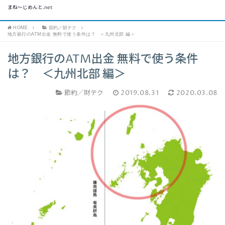
まね～じめんと.net
HOME
節約／財テク
地方銀行のATM出金 無料で使う条件は？ ＜九州北部 編＞
地方銀行のATM出金 無料で使う条件
は？ ＜九州北部 編＞
節約／財テク
2019.08.31
2020.03.08