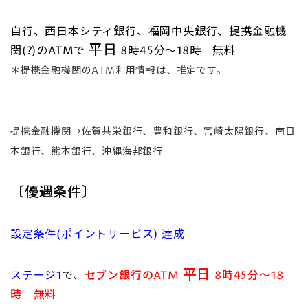
自行、西日本シティ銀行、福岡中央銀行、提携金融機
平日
関(?)のATMで
8時45分～18時 無料
＊提携金融機関のATM利用情報は、推定です。
提携金融機関→佐賀共栄銀行、豊和銀行、宮崎太陽銀行、南日
本銀行、熊本銀行、沖縄海邦銀行
〔優遇条件〕
設定条件(ポイントサービス) 達成
平日
ステージ1
で、
セブン銀行のATM
8時45分～18
時 無料