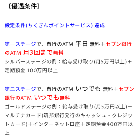
〔優遇条件〕
設定条件(ちくぎんポイントサービス) 達成
平日
第一ステージ
で、
自行のATM
無料＋
セブン銀行
月3回まで
のATM
無料
シルバーステージの例：給与受け取り(月5万円以上)＋
定期預金 100万円以上
いつでも
第二ステージ
で、
自行のATM
無料＋
セブン
いつでも
銀行のATM
無料
ゴールドステージの例：給与受け取り(月5万円以上)＋
マルチナカード(筑邦銀行発行のキャッシュ・クレジッ
トカード)＋インターネット口座＋定期預金400万円以
上