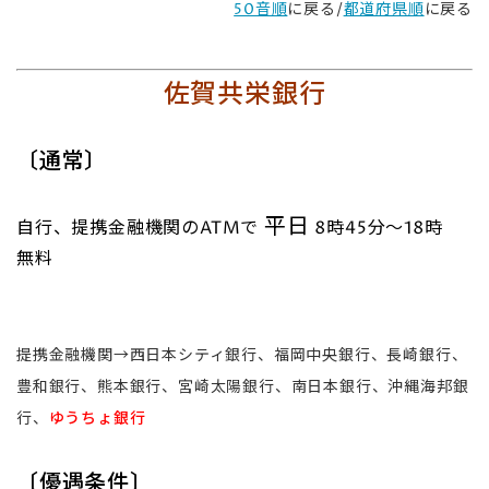
50音順
に戻る/
都道府県順
に戻る
佐賀共栄銀行
〔通常〕
平日
自行、提携金融機関のATMで
8時45分～18時
無料
提携金融機関→西日本シティ銀行、福岡中央銀行、長崎銀行、
豊和銀行、熊本銀行、宮崎太陽銀行、南日本銀行、沖縄海邦銀
行、
ゆうちょ銀行
〔優遇条件〕