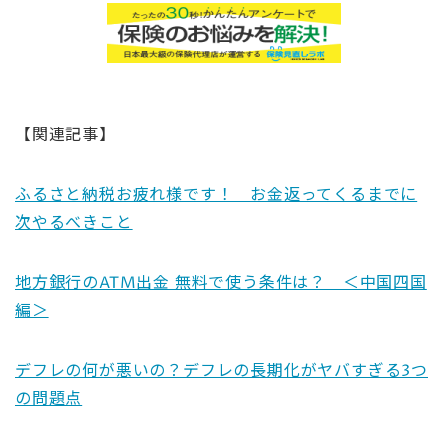
【関連記事】
ふるさと納税お疲れ様です！ お金返ってくるまでに
次やるべきこと
地方銀行のATM出金 無料で使う条件は？ ＜中国四国
編＞
デフレの何が悪いの？デフレの長期化がヤバすぎる3つ
の問題点