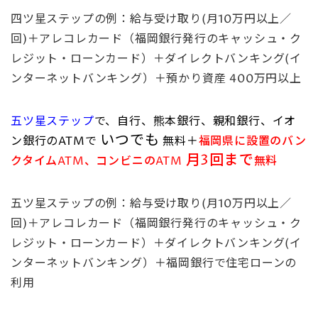
四ツ星ステップの例：給与受け取り(月10万円以上／
回)＋アレコレカード（福岡銀行発行のキャッシュ・ク
レジット・ローンカード）＋
ダイレクトバンキング
(イ
ンターネットバンキング）＋預かり資産 400万円以上
五ツ星ステップ
で、
自行、熊本銀行、親和銀行、イオ
いつでも
ン銀行のATMで
無料＋
福岡県に設置のバン
月3回まで
クタイムATM、コンビニのATM
無料
五ツ星ステップの例：給与受け取り(月10万円以上／
回)＋アレコレカード（福岡銀行発行のキャッシュ・ク
レジット・ローンカード）＋
ダイレクトバンキング
(イ
ンターネットバンキング）＋福岡銀行で住宅ローンの
利用