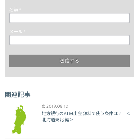
名前
*
メール
*
関連記事
2019.08.10
地方銀行のATM出金 無料で使う条件は？ ＜
北海道東北 編＞