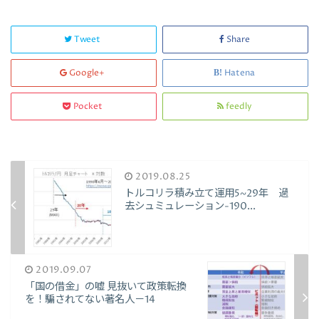
Tweet
Share
Google+
Hatena
Pocket
feedly
2019.08.25
トルコリラ積み立て運用5~29年 過
去シュミュレーション-190...
2019.09.07
「国の借金」の嘘 見抜いて政策転換
を！騙されてない著名人－14