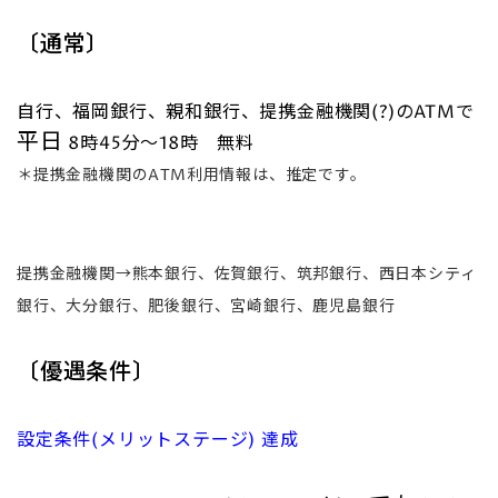
〔通常〕
自行、福岡銀行、親和銀行、提携金融機関(?)のATMで
平日
8時45分～18時 無料
＊提携金融機関のATM利用情報は、推定です。
提携金融機関→熊本銀行、佐賀銀行、筑邦銀行、西日本シティ
銀行、大分銀行、肥後銀行、宮崎銀行、鹿児島銀行
〔優遇条件〕
設定条件(メリットステージ) 達成