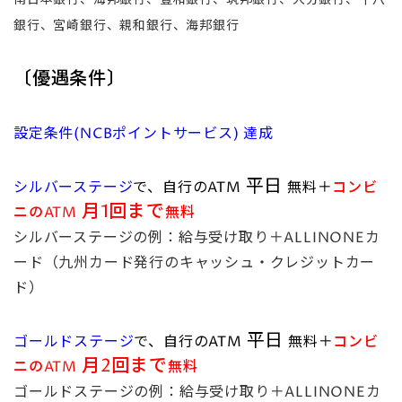
銀行、宮崎銀行、親和銀行、海邦銀行
〔優遇条件〕
設定条件(NCBポイントサービス) 達成
平日
シルバーステージ
で、
自行のATM
無料＋
コンビ
月1回まで
ニのATM
無料
シルバーステージの例：給与受け取り＋ALLINONEカ
ード（九州カード発行のキャッシュ・クレジットカー
ド）
平日
ゴールドステージ
で、
自行のATM
無料＋
コンビ
月2回まで
ニのATM
無料
ゴールドステージの例：給与受け取り＋ALLINONEカ