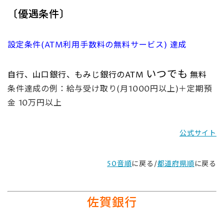
〔優遇条件〕
設定条件(ATM利用手数料の無料サービス) 達成
いつでも
自行、山口銀行、もみじ銀行のATM
無料
条件達成の例：給与受け取り(月1000円以上)＋定期預
金 10万円以上
公式サイト
50音順
に戻る/
都道府県順
に戻る
佐賀銀行