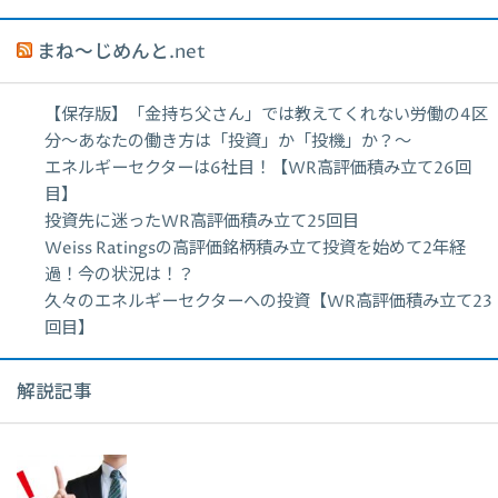
まね～じめんと.net
【保存版】「金持ち父さん」では教えてくれない労働の4区
分〜あなたの働き方は「投資」か「投機」か？〜
エネルギーセクターは6社目！【WR高評価積み立て26回
目】
投資先に迷ったWR高評価積み立て25回目
Weiss Ratingsの高評価銘柄積み立て投資を始めて2年経
過！今の状況は！？
久々のエネルギーセクターへの投資【WR高評価積み立て23
回目】
解説記事