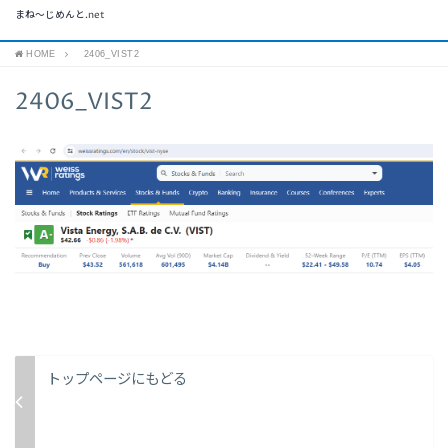
まね～じめんと.net
HOME
2406_VIST2
2406_VIST2
トップページにもどる