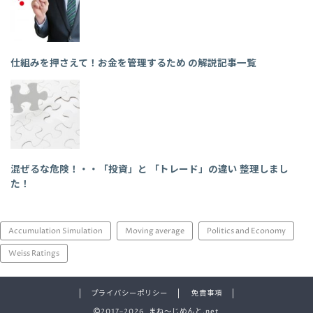
仕組みを押さえて！お金を管理するため の解説記事一覧
混ぜるな危険！・・「投資」と 「トレード」の違い 整理しまし
た！
Accumulation Simulation
Moving average
Politics and Economy
Weiss Ratings
プライバシーポリシー
免責事項
2017–2026 まね～じめんと.net