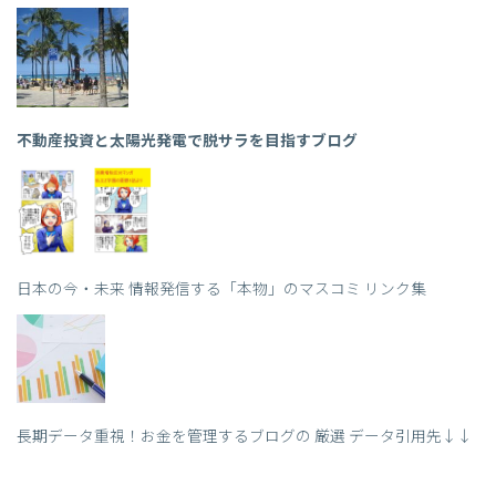
不動産投資と太陽光発電で脱サラを目指すブログ
日本の今・未来 情報発信する「本物」のマスコミ リンク集
長期データ重視！お金を管理するブログの 厳選 データ引用先↓↓