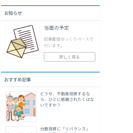
お知らせ
当面の予定
記事配信ゆっくりペースで
行います。
詳しく見る
おすすめ記事
どうせ、不動産投資するな
ら、ひとに感謝されたくはな
いですか？
分散投資に「リバランス」