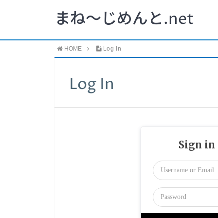
まね～じめんと.net
HOME
Log In
Log In
Sign in