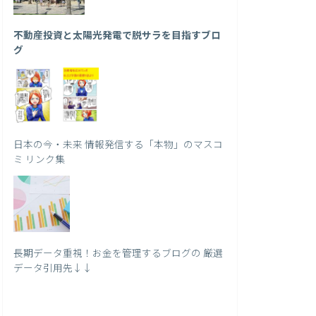
不動産投資と太陽光発電で脱サラを目指すブロ
グ
日本の今・未来 情報発信する「本物」のマスコ
ミ リンク集
長期データ重視！お金を管理するブログの 厳選
データ引用先↓↓