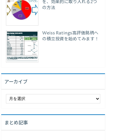
を、効果的に取り入れる2つ
の方法
Weiss Ratings高評価銘柄へ
の積立投資を始めてみます！
アーカイブ
ア
ー
カ
イ
まとめ記事
ブ