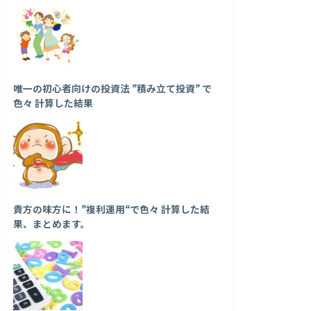
唯一の初心者向けの投資法 ”積み立て投資” で
色々 計算した結果
貴方の味方に！”複利運用“で色々 計算した結
果、まとめます。