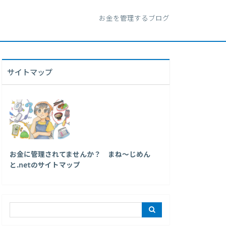
お金を管理するブログ
サイトマップ
お金に管理されてませんか？ まね～じめん
と.netのサイトマップ