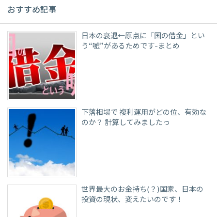
おすすめ記事
日本の衰退←原点に「国の借金」とい
う“嘘”があるためです-まとめ
下落相場で 複利運用がどの位、有効な
のか？ 計算してみましたっ
世界最大のお金持ち(？)国家、日本の
投資の現状、変えたいのです！