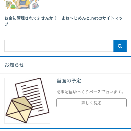
お金に管理されてませんか？ まね～じめんと.netのサイトマッ
プ
お知らせ
当面の予定
記事配信ゆっくりペースで行います。
詳しく見る