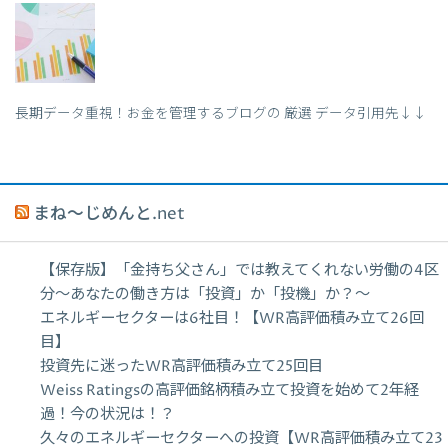
長期データ重視！お金を管理するブログの 厳選 データ引用先↓↓
まね～じめんと.net
【保存版】「金持ち父さん」では教えてくれない労働の4区
分〜あなたの働き方は「投資」か「投機」か？〜
エネルギーセクターは6社目！【WR高評価積み立て26回
目】
投資先に迷ったWR高評価積み立て25回目
Weiss Ratingsの高評価銘柄積み立て投資を始めて2年経
過！今の状況は！？
久々のエネルギーセクターへの投資【WR高評価積み立て23