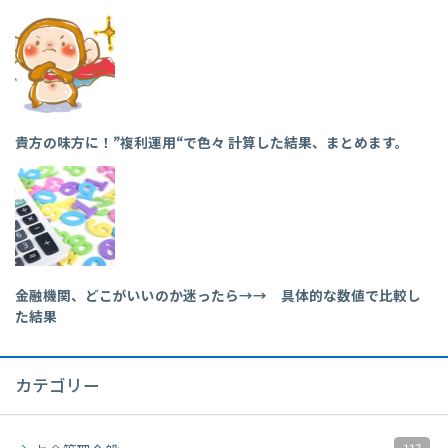
貴方の味方に！”複利運用“で色々 計算した結果、まとめます。
金融機関、どこがいいのか迷ったら→→ 具体的な数値で比較し
た結果
カテゴリー