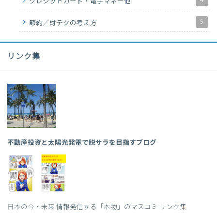
4
クレジットカード・電子マネー他
5
節約／財テクの考え方
リンク集
不動産投資と太陽光発電で脱サラを目指すブログ
日本の今・未来 情報発信する「本物」のマスコミ リンク集