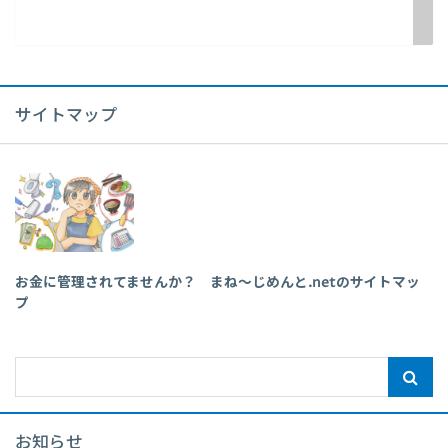
サイトマップ
お金に管理されてませんか？ まね～じめんと.netのサイトマッ
プ
お知らせ