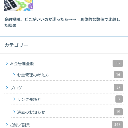
金融機関、どこがいいのか迷ったら→→ 具体的な数値で比較し
た結果
カテゴリー
117
お金管理全般
16
お金管理の考え方
27
ブログ
3
リンク先紹介
19
過去のお知らせ
247
投資／副業