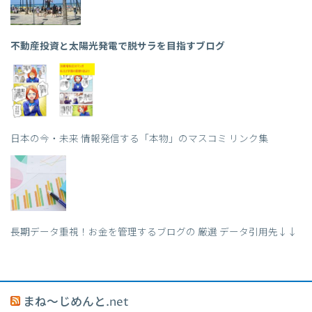
不動産投資と太陽光発電で脱サラを目指すブログ
日本の今・未来 情報発信する「本物」のマスコミ リンク集
長期データ重視！お金を管理するブログの 厳選 データ引用先↓↓
まね～じめんと.net