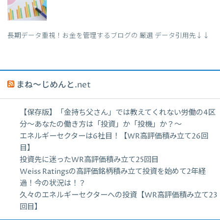
長期データ重視！お金を管理するブログの 厳選 データ引用先↓↓
まね～じめんと.net
【保存版】「金持ち父さん」では教えてくれない労働の4区
分〜あなたの働き方は「投資」か「投機」か？〜
エネルギーセクターは6社目！【WR高評価積み立て26回
目】
投資先に迷ったWR高評価積み立て25回目
Weiss Ratingsの高評価銘柄積み立て投資を始めて2年経
過！今の状況は！？
久々のエネルギーセクターへの投資【WR高評価積み立て23
回目】