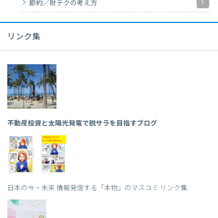
5
節約／財テクの考え方
リンク集
不動産投資と太陽光発電で脱サラを目指すブログ
日本の今・未来 情報発信する「本物」のマスコミ リンク集