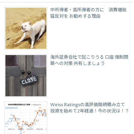
中所得者・高所得者の方に 消費増税
猛反対を お勧めする理由
海外証券会社で起こりうる 口座 強制閉
鎖への対策 共有しましょう
Weiss Ratingsの高評価銘柄積み立て
投資を始めて2年経過！今の状況は！？