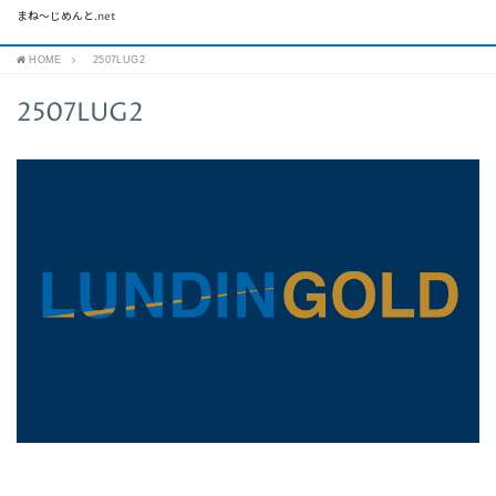
まね～じめんと.net
HOME
2507LUG2
2507LUG2