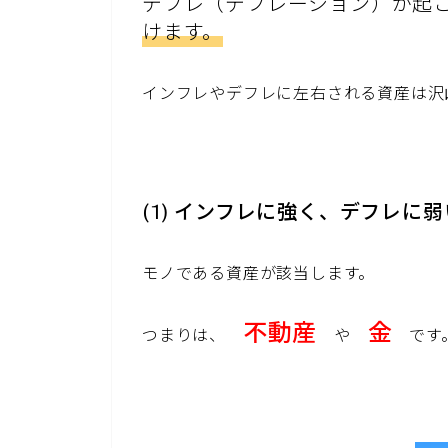
デフレ（デフレーション）が起
けます。
インフレやデフレに左右される資産は沢
(1) インフレに強く、デフレに
モノである資産が該当します。
不動産
金
つまりは、
や
です