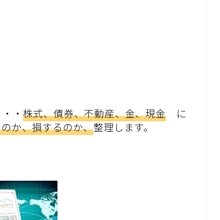
・・・
株式、債券、不動産、金、現金
に
るのか、損するのか、
整理します。