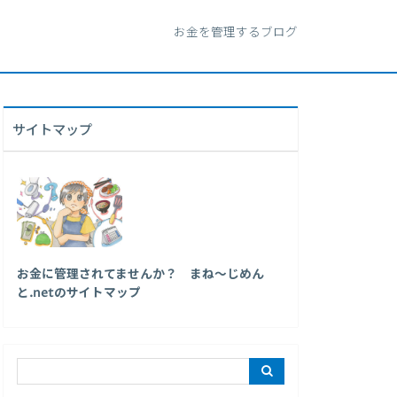
お金を管理するブログ
サイトマップ
お金に管理されてませんか？ まね～じめん
と.netのサイトマップ