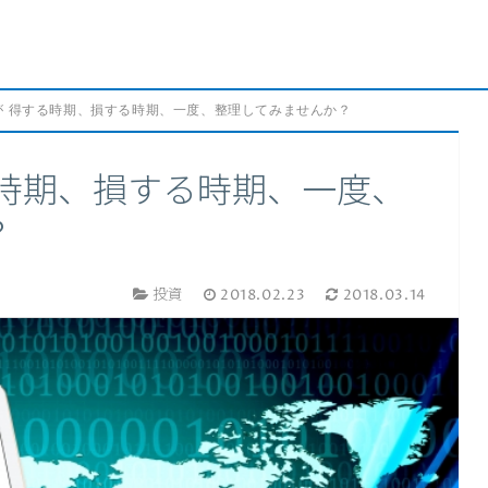
が 得する時期、損する時期、一度、整理してみませんか？
る時期、損する時期、一度、
？
投資
2018.02.23
2018.03.14