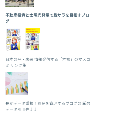
不動産投資と太陽光発電で脱サラを目指すブロ
グ
日本の今・未来 情報発信する「本物」のマスコ
ミ リンク集
長期データ重視！お金を管理するブログの 厳選
データ引用先↓↓