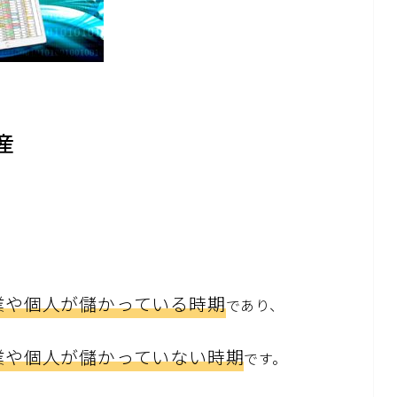
産
業や個人が儲かっている時期
であり、
業や個人が儲かっていない時期
です。