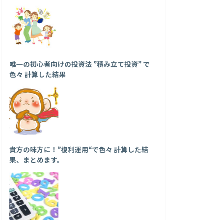
唯一の初心者向けの投資法 ”積み立て投資” で
色々 計算した結果
貴方の味方に！”複利運用“で色々 計算した結
果、まとめます。