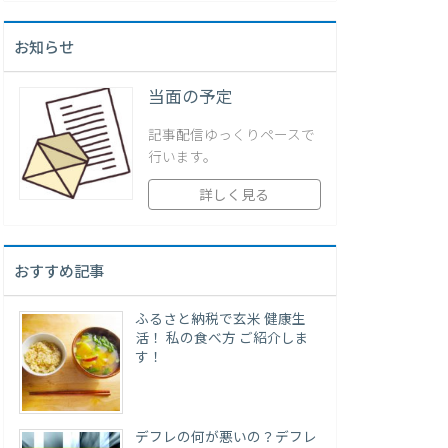
お知らせ
当面の予定
記事配信ゆっくりペースで
行います。
詳しく見る
おすすめ記事
ふるさと納税で玄米 健康生
活！ 私の食べ方 ご紹介しま
す！
デフレの何が悪いの？デフレ