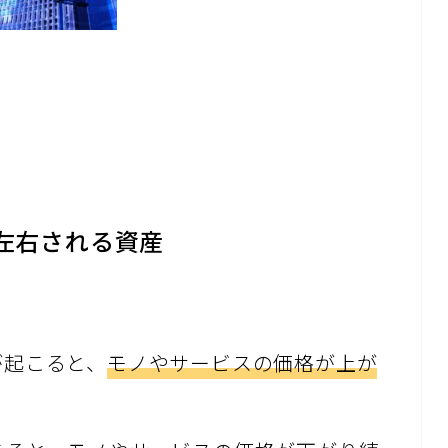
左右される資産
が起こると、
モノやサービスの価格が上が