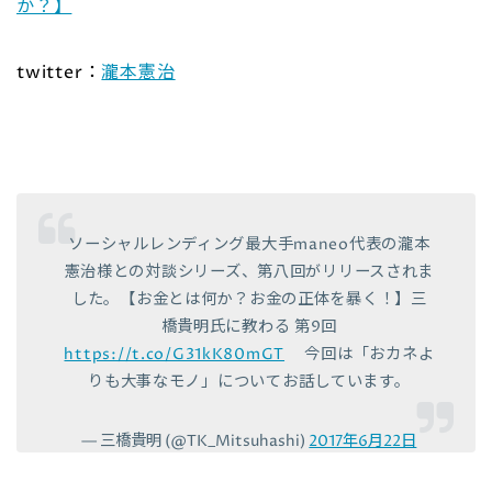
か？】
twitter：
瀧本憲治
ソーシャルレンディング最大手maneo代表の瀧本
憲治様との対談シリーズ、第八回がリリースされま
した。【お金とは何か？お金の正体を暴く！】三
橋貴明氏に教わる 第9回
https://t.co/G31kK80mGT
今回は「おカネよ
りも大事なモノ」についてお話しています。
— 三橋貴明 (@TK_Mitsuhashi)
2017年6月22日