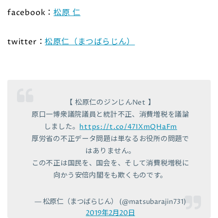
facebook：
松原 仁
twitter：
松原仁（まつばらじん）
【 松原仁のジンじんNet 】
原口一博衆議院議員と統計不正、消費増税を議論
しました。
https://t.co/47IXmQHaFm
厚労省の不正データ問題は単なるお役所の問題で
はありません。
この不正は国民を、国会を、そして消費税増税に
向かう安倍内閣をも欺くものです。
— 松原仁（まつばらじん） (@matsubarajin731)
2019年2月20日