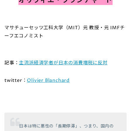
オリヴィエ・ブランチャード
マサチューセッツ工科大学（MIT）元 教授・元 IMFチ
ーフエコノミスト
記事：
主流派経済学者が日本の消費増税に反対
twitter：
Olivier Blanchard
日本は特に悪性の「長期停滞」、つまり、国内の