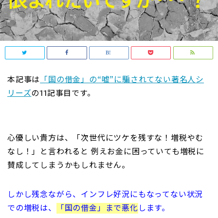
本記事は
「国の借金」の“嘘”に騙されてない著名人シ
リーズ
の11記事目です。
心優しい貴方は、「次世代にツケを残すな！増税やむ
なし！」と言われると 例えお金に困っていても増税に
賛成してしまうかもしれません。
しかし残念ながら、インフレ好況にもなってない状況
での増税は、
「国の借金」まで悪化
します。