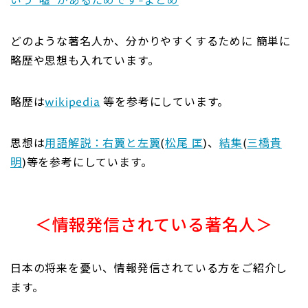
いう“嘘”があるためです-まとめ
どのような著名人か、分かりやすくするために 簡単に
略歴や思想も入れています。
略歴は
wikipedia
等を参考にしています。
思想は
用語解説：右翼と左翼
(
松尾 匡
)、
結集
(
三橋貴
明
)等を参考にしています。
＜情報発信されている著名人＞
日本の将来を憂い、情報発信されている方をご紹介し
ます。