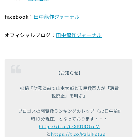
facebook：
田中龍作ジャーナル
オフィシャルブログ：
田中龍作ジャーナル
【お知らせ】
拙稿『財務省前で山本太郎と市民数百人が「消費
税廃止」を叫ぶ』
ブロゴスの閲覧数ランキングのトップ（22日午前9
時10分現在）となっております・・・
https://t.co/tzXRDROxcM
と
https://t.co/Pzl3lFot2q