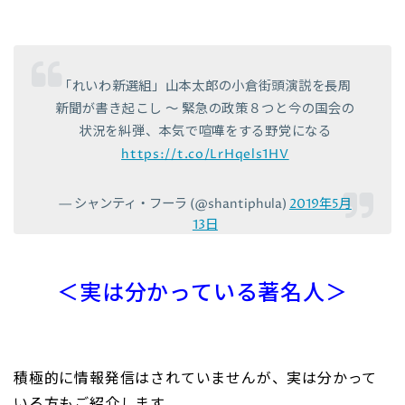
「れいわ新選組」山本太郎の小倉街頭演説を長周
新聞が書き起こし 〜 緊急の政策８つと今の国会の
状況を糾弾、本気で喧嘩をする野党になる
https://t.co/LrHqels1HV
— シャンティ・フーラ (@shantiphula)
2019年5月
13日
＜実は分かっている著名人＞
積極的に情報発信はされていませんが、実は分かって
いる方もご紹介します。