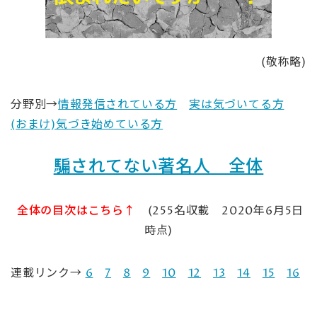
(敬称略)
分野別→
情報発信されている方
実は気づいてる方
(おまけ)気づき始めている方
騙されてない著名人 全体
全体の目次はこちら↑
(255名収載 2020年6月5日
時点)
連載リンク→
6
7
8
9
10
12
13
14
15
16