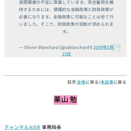
民間需要の不足に直面しています。完全雇用を維
持するためには、積極的な金融政策と財政政策が
必要になります。金融政策に可能なことは全て行
いました。そこで、財政政策の役割が求められま
す。
— Olivier Blanchard (@ojblanchard1)
2019年5月
23日
目次
全体
に戻る/
本記事
に戻る
栗山 勉
チャンネルAJER
事務局長