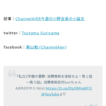
記事：
ChannelAJER今週の小野会長の小論文
twitter：
Tsutomu Kuriyama
facebook：
栗山勉 (ChannelAjer)
『私立Z学園の憂鬱-消費増税を凍結せよ！第１話
～第３話』消費増税反対botちゃん
AJER2019.5.16(x)
https://t.co/DzQMJmEFl2
@YouTube
より