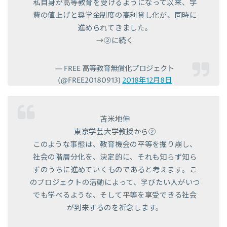
私自身が高等教育を受けるようになって以来、学
費の値上げと奨学金制度の高利貸し化が、同時に
進められてきました。
→②に続く
— FREE 高等教育無償化プロジェクト
(@FREE20180913)
2018年12月8日
苫米地伸
東京学芸大学教授から②
このような事態は、教育機会の平等を掘り崩し、
社会の階層分化を、決定的に、それも知らず知ら
ずのうちに進めていくものであると考えます。こ
のプロジェクトの活動によって、学びたい人がいつ
でも学べるような、そして平等を享受できる社会
が到来するのを祈念します。