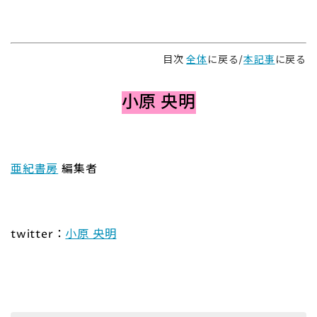
目次
全体
に戻る/
本記事
に戻る
小原 央明
亜紀書房
編集者
twitter：
小原 央明