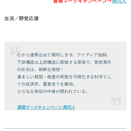
薔薇マークキャンペーン→
賛同人
左派／野党応援
心から連帯込めて賛同します。アイディア抜群。
下部構造は上部構造に直結する意味で、意思表示
の形式は、新鮮な発想！
凄まじい貧困・格差の実態を可視化する科学とし
ての経済学、重責全うを期待。
さらなる発信の中身が問われている。
薔薇マークキャンペーン 賛同人