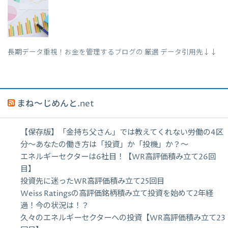
長期データ重視！お金を管理するブログの 厳選 データ引用先↓↓
まね～じめんと.net
【保存版】「金持ち父さん」では教えてくれない労働の4区
分〜あなたの働き方は「投資」か「投機」か？〜
エネルギーセクターは6社目！【WR高評価積み立て26回
目】
投資先に迷ったWR高評価積み立て25回目
Weiss Ratingsの高評価銘柄積み立て投資を始めて2年経
過！今の状況は！？
久々のエネルギーセクターへの投資【WR高評価積み立て23