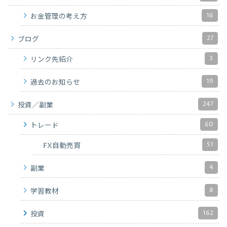
16
お金管理の考え方
27
ブログ
3
リンク先紹介
19
過去のお知らせ
247
投資／副業
60
トレード
51
FX自動売買
4
副業
8
学習教材
162
投資