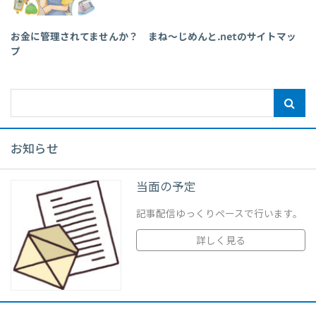
お金に管理されてませんか？ まね～じめんと.netのサイトマッ
プ
お知らせ
当面の予定
記事配信ゆっくりペースで行います。
詳しく見る