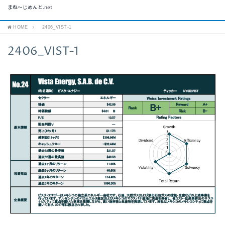
まね～じめんと.net
HOME
2406_VIST-1
2406_VIST-1