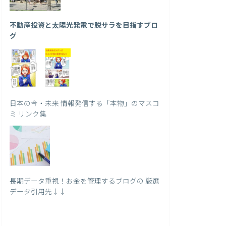
不動産投資と太陽光発電で脱サラを目指すブロ
グ
日本の今・未来 情報発信する「本物」のマスコ
ミ リンク集
長期データ重視！お金を管理するブログの 厳選
データ引用先↓↓