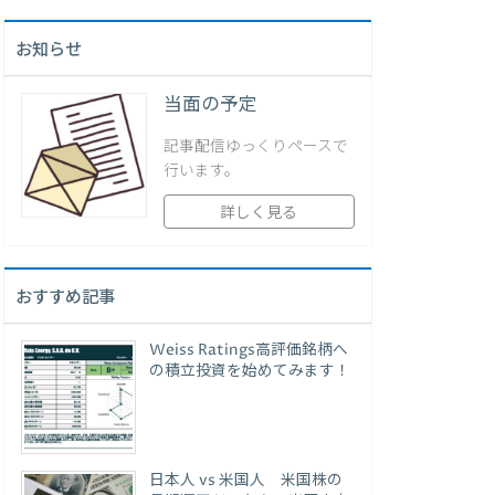
お知らせ
当面の予定
記事配信ゆっくりペースで
行います。
詳しく見る
おすすめ記事
Weiss Ratings高評価銘柄へ
の積立投資を始めてみます！
日本人 vs 米国人 米国株の