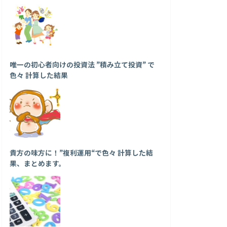
唯一の初心者向けの投資法 ”積み立て投資” で
色々 計算した結果
貴方の味方に！”複利運用“で色々 計算した結
果、まとめます。