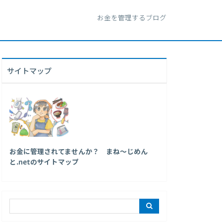
お金を管理するブログ
サイトマップ
お金に管理されてませんか？ まね～じめん
と.netのサイトマップ