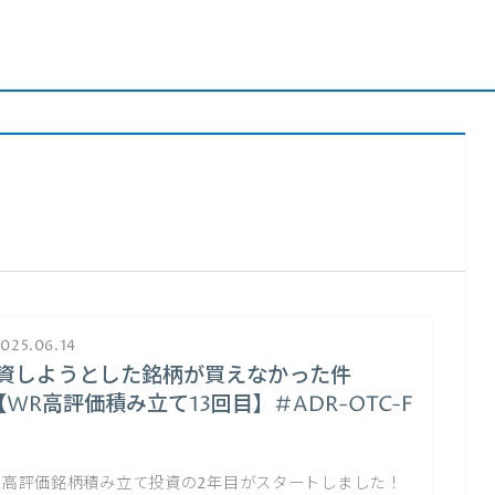
025.06.14
資しようとした銘柄が買えなかった件
【WR高評価積み立て13回目】#ADR-OTC-F
R高評価銘柄積み立て投資の2年目がスタートしました！