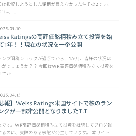
回は投資しようとした銘柄が買えなかった件その2です。
1は、 …
025.05.10
eiss Ratingsの高評価銘柄積み立て投資を始
て1年！！現在の状況を一挙公開
ランプ関税ショックが過ぎてから、1か月、皆様の状況は
かがでしょうか？？ 今回はWR高評価銘柄積み立て投資を
めてか …
025.04.13
悲報】Weiss Ratings米国サイトで株のラン
ングが一部非公開となりましたT.T
報です。WR高評価銘柄積み立て投資を継続してブログ報
するのに、支障のある事態が発生しています。 本サイト