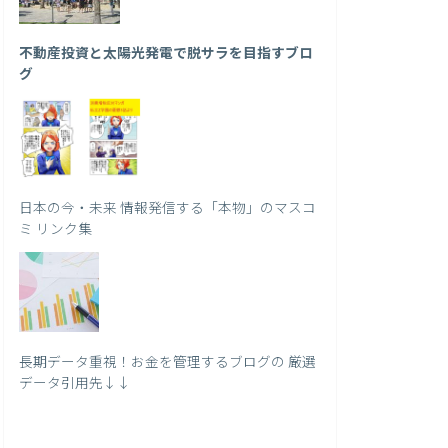
不動産投資と太陽光発電で脱サラを目指すブロ
グ
日本の今・未来 情報発信する「本物」のマスコ
ミ リンク集
長期データ重視！お金を管理するブログの 厳選
データ引用先↓↓