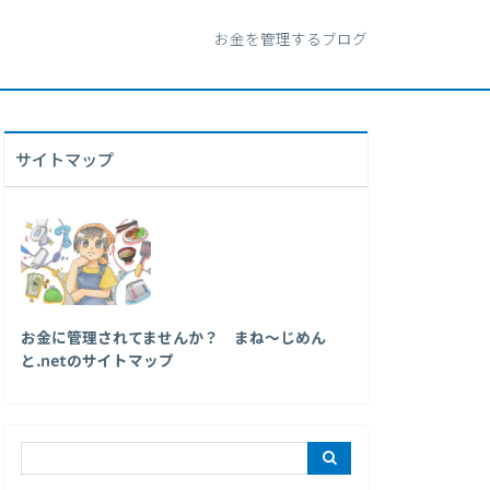
お金を管理するブログ
サイトマップ
お金に管理されてませんか？ まね～じめん
と.netのサイトマップ