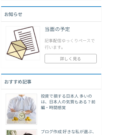
お知らせ
当面の予定
記事配信ゆっくりペースで
行います。
詳しく見る
おすすめ記事
投資で損する日本人 多いの
は、日本人の気質もある？前
編・時間感覚
ブログ作成 好きな私が選ぶ、