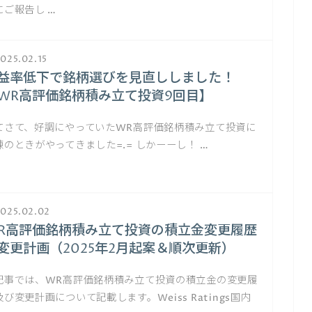
にご報告し …
025.02.15
益率低下で銘柄選びを見直ししました！
WR高評価銘柄積み立て投資9回目】
てさて、好調にやっていたWR高評価銘柄積み立て投資に
練のときがやってきました=.= しかーーし！ …
025.02.02
R高評価銘柄積み立て投資の積立金変更履歴
変更計画（2025年2月起案＆順次更新）
記事では、WR高評価銘柄積み立て投資の積立金の変更履
及び変更計画について記載します。Weiss Ratings国内