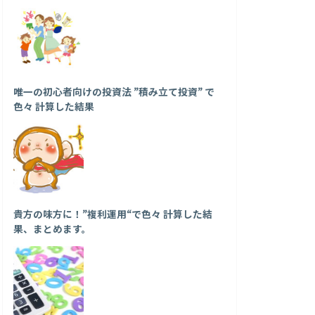
唯一の初心者向けの投資法 ”積み立て投資” で
色々 計算した結果
貴方の味方に！”複利運用“で色々 計算した結
果、まとめます。