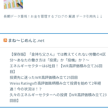
長期データ重視！お金を管理するブログの 厳選 データ引用先↓↓
まね～じめんと.net
【保存版】「金持ち父さん」では教えてくれない労働の4区
分〜あなたの働き方は「投資」か「投機」か？〜
エネルギーセクターは6社目！【WR高評価積み立て26回
目】
投資先に迷ったWR高評価積み立て25回目
Weiss Ratingsの高評価銘柄積み立て投資を始めて2年経
過！今の状況は！？
久々のエネルギーセクターへの投資【WR高評価積み立て23
回目】