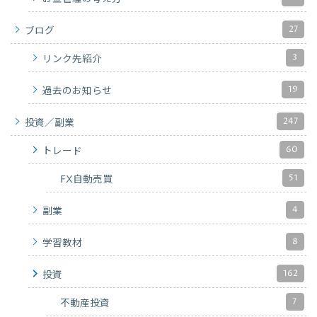
27
ブログ
3
リンク先紹介
19
過去のお知らせ
247
投資／副業
60
トレード
51
FX自動売買
4
副業
8
学習教材
162
投資
7
不動産投資