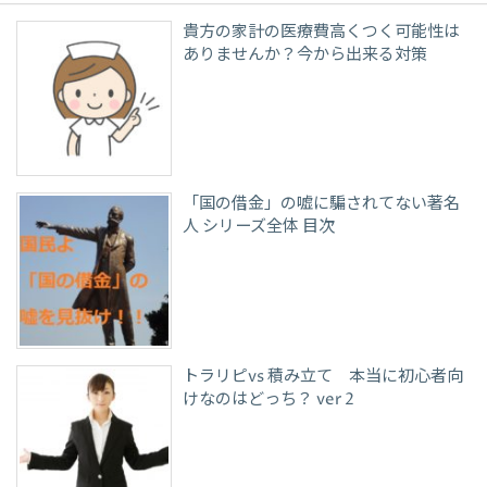
貴方の家計の医療費高くつく可能性は
ありませんか？今から出来る対策
「国の借金」の嘘に騙されてない著名
人 シリーズ全体 目次
トラリピvs 積み立て 本当に初心者向
けなのはどっち？ ver 2