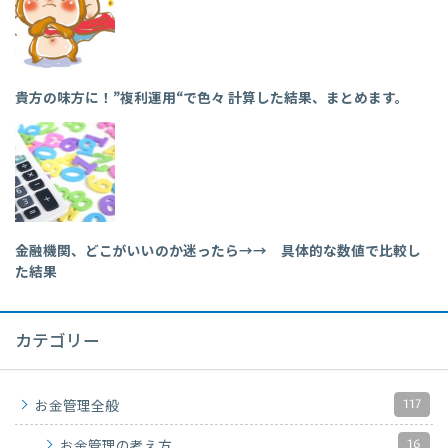
貴方の味方に！”複利運用“で色々 計算した結果、まとめます。
金融機関、どこがいいのか迷ったら→→ 具体的な数値で比較し
た結果
カテゴリー
117
お金管理全般
16
お金管理の考え方