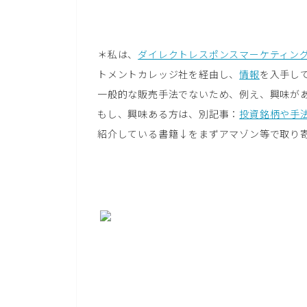
＊私は、
ダイレクトレスポンスマーケティン
トメントカレッジ社を経由し、
情報
を入手し
一般的な販売手法でないため、例え、興味が
もし、興味ある方は、別記事：
投資銘柄や手
紹介している書籍↓をまずアマゾン等で取り寄