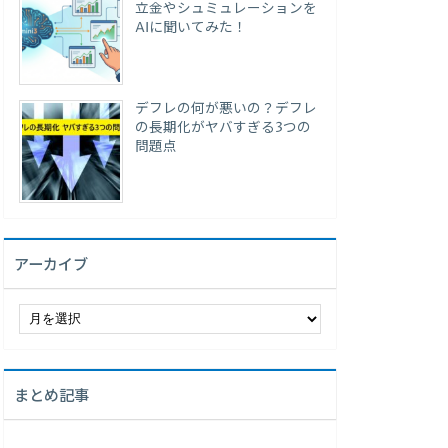
立金やシュミュレーションを
AIに聞いてみた！
デフレの何が悪いの？デフレ
の長期化がヤバすぎる3つの
問題点
アーカイブ
ア
ー
カ
イ
まとめ記事
ブ