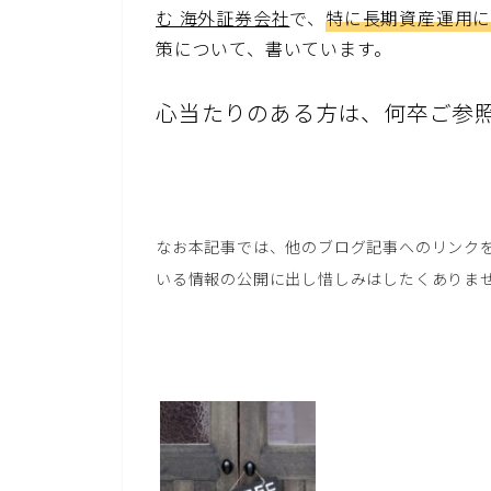
む 海外証券会社
で、
特に長期資産運用
策について、書いています。
心当たりのある方は、何卒ご参
なお本記事では、他のブログ記事へのリンク
いる情報の公開に出し惜しみはしたくありま