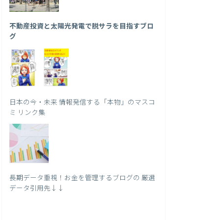
不動産投資と太陽光発電で脱サラを目指すブロ
グ
日本の今・未来 情報発信する「本物」のマスコ
ミ リンク集
長期データ重視！お金を管理するブログの 厳選
データ引用先↓↓