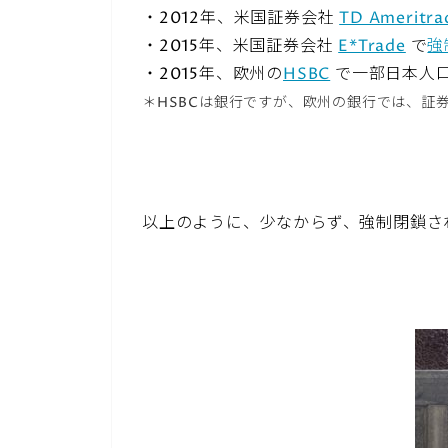
・2012年、米国証券会社
TD Ameritra
・2015年、米国証券会社
E*Trade
で
強
・2015年、欧州の
HSBC
で一部日本人
＊HSBCは銀行ですが、欧州の銀行では、証
以上のように、少なからず、強制閉鎖さ