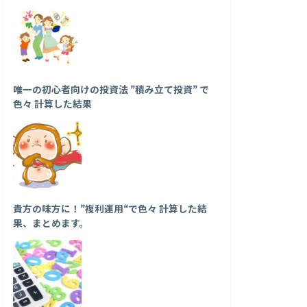
唯一の初心者向けの投資法 ”積み立て投資” で
色々 計算した結果
貴方の味方に！”複利運用“で色々 計算した結
果、まとめます。