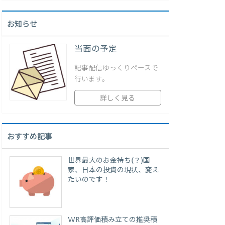
お知らせ
当面の予定
記事配信ゆっくりペースで
行います。
詳しく見る
おすすめ記事
世界最大のお金持ち(？)国
家、日本の投資の現状、変え
たいのです！
WR高評価積み立ての推奨積