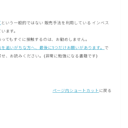
グ
という一般的ではない 販売手法を利用している インベス
ています。
あってもすぐに接触するのは、お勧めしません。
法を追いがちな方へ、最後に1つだけお願いがあります。
で
せ、お読みください。(非常に勉強になる書籍です)
ページ内ショートカット
に戻る