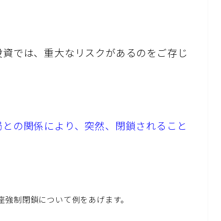
投資では、重大なリスクがあるのをご存じ
局との関係により、突然、閉鎖されること
座強制閉鎖について例をあげます。