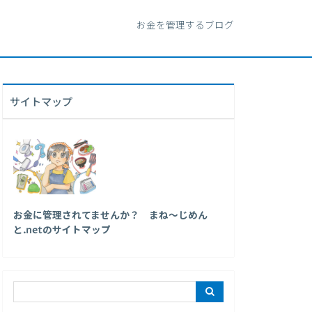
お金を管理するブログ
サイトマップ
お金に管理されてませんか？ まね～じめん
と.netのサイトマップ