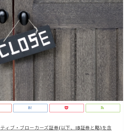
ティブ・ブローカーズ証券(以下、IB証券と略)を含