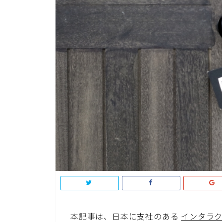
本記事は、日本に支社のある
インタラク