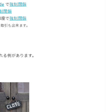
de
で
強制閉鎖
制閉鎖
口座で
強制閉鎖
券取引も出来ます。
れる例があります。