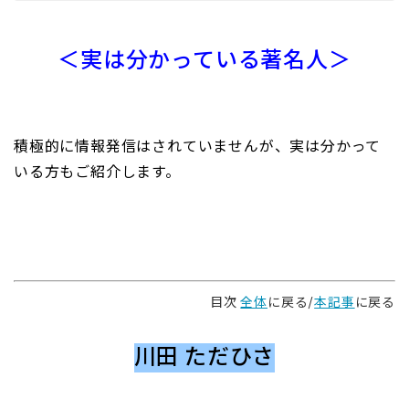
＜実は分かっている著名人＞
積極的に情報発信はされていませんが、実は分かって
いる方もご紹介します。
目次
全体
に戻る/
本記事
に戻る
川田 ただひさ