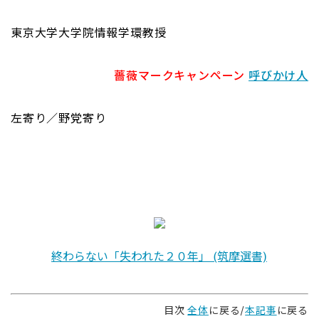
東京大学大学院情報学環教授
薔薇マークキャンペーン
呼びかけ人
左寄り／野党寄り
終わらない「失われた２０年」 (筑摩選書)
目次
全体
に戻る/
本記事
に戻る