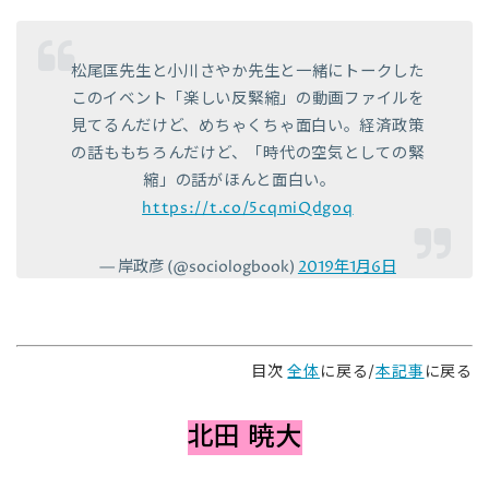
松尾匡先生と小川さやか先生と一緒にトークした
このイベント「楽しい反緊縮」の動画ファイルを
見てるんだけど、めちゃくちゃ面白い。経済政策
の話ももちろんだけど、「時代の空気としての緊
縮」の話がほんと面白い。
https://t.co/5cqmiQdgoq
— 岸政彦 (@sociologbook)
2019年1月6日
目次
全体
に戻る/
本記事
に戻る
北田 暁大