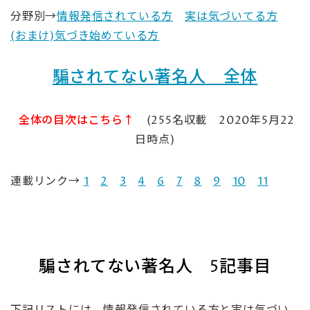
分野別→
情報発信されている方
実は気づいてる方
(おまけ)気づき始めている方
騙されてない著名人 全体
全体の目次はこちら↑
(255名収載 2020年5月22
日時点)
連載リンク→
1
2
3
4
6
7
8
9
10
11
騙されてない著名人 5記事目