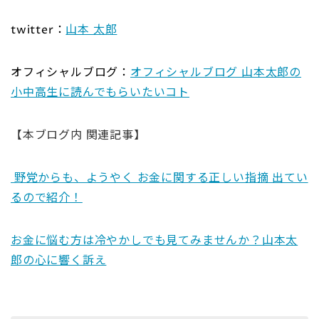
twitter：
山本 太郎
オフィシャルブログ：
オフィシャルブログ 山本太郎の
小中高生に読んでもらいたいコト
【本ブログ内 関連記事】
野党からも、ようやく お金に関する正しい指摘 出てい
るので紹介！
お金に悩む方は冷やかしでも見てみませんか？山本太
郎の心に響く訴え