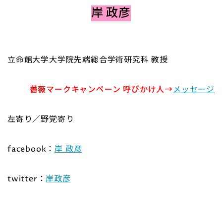
岸 政彦
立命館大学大学院先端総合学術研究科 教授
薔薇マークキャンペーン 呼びかけ人→
メッセージ
左寄り／野党寄り
facebook：
岸 政彦
twitter：
岸政彦