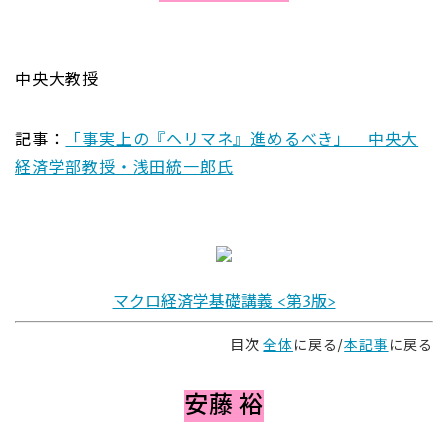
中央大教授
記事：
「事実上の『ヘリマネ』進めるべき」 中央大
経済学部教授・浅田統一郎氏
マクロ経済学基礎講義 <第3版>
目次
全体
に戻る/
本記事
に戻る
安藤 裕