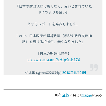
『日本の財政状態は悪くなく、良いとされていた
ドイツよりも良い』
とするレポートを発表しました。
これで、日本政府が緊縮政策（増税や政府支出抑
制）を続ける根拠が、無くなりました」
【日本の財政は健全】
pic.twitter.com/VH1pOtN376
— 信太郎 (@mn822034p)
2018年11月21日
目次
全体
に戻る/
本記事
に戻る