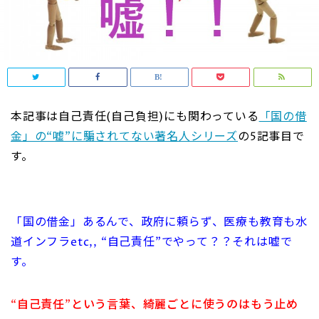
本記事は自己責任(自己負担)にも関わっている
「国の借
金」の“嘘”に騙されてない著名人シリーズ
の5記事目で
す。
「国の借金」あるんで、政府に頼らず、医療も教育も水
道インフラetc,, “自己責任”でやって？？それは嘘で
す。
“自己責任”という言葉、綺麗ごとに使うのはもう止め