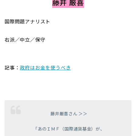
藤井 厳喜
国際問題アナリスト
右派／中立／保守
記事：
政府はお金を使うべき
藤井厳喜さん ＞＞
「あのＩＭＦ（国際通貨基金）が、