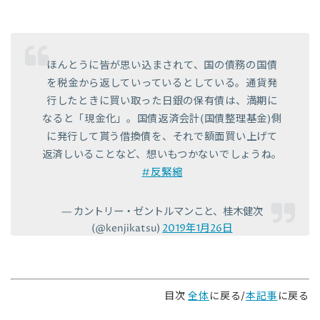
ほんとうに皆が思い込まされて、国の債務の国債
を税金から返していっているとしている。通貨発
行したときに買い取った日銀の保有債は、満期に
なると「現金化」。国債返済会計(国債整理基金)側
に発行して貰う借換債を、それで額面買い上げて
返済しいることなど、想いもつかないでしょうね。
#反緊縮
— カントリー・ゼントルマンこと、桂木健次
(@kenjikatsu)
2019年1月26日
目次
全体
に戻る/
本記事
に戻る