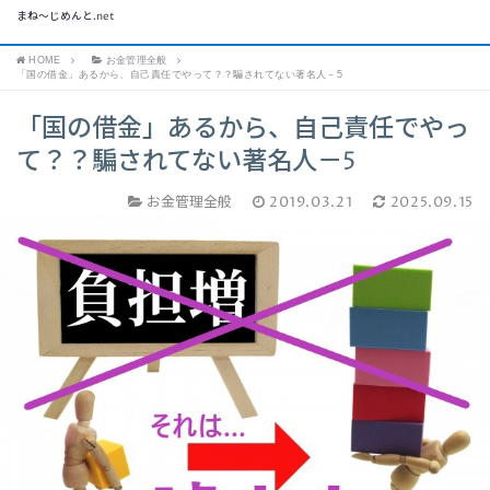
まね～じめんと.net
HOME
お金管理全般
「国の借金」あるから、自己責任でやって？？騙されてない著名人－5
「国の借金」あるから、自己責任でやっ
て？？騙されてない著名人－5
お金管理全般
2019.03.21
2025.09.15