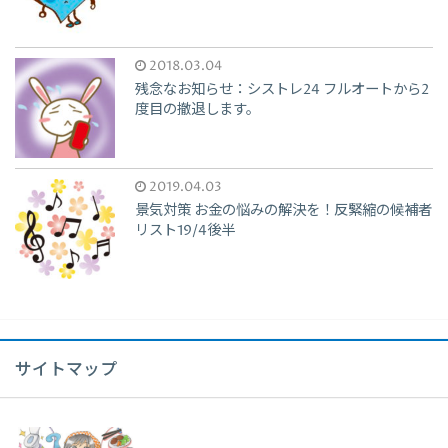
2018.03.04
残念なお知らせ：シストレ24 フルオートから2
度目の撤退します。
2019.04.03
景気対策 お金の悩みの解決を！反緊縮の候補者
リスト19/4後半
サイトマップ