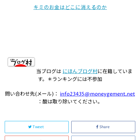
キミのお金はどこに消えるのか
当ブログは
にほんブログ村
に在籍していま
す。＊ランキングには不参加
問い合わせ先(メール)：
info23435@moneygement.net
：酸は取り除いてください。
Tweet
Share