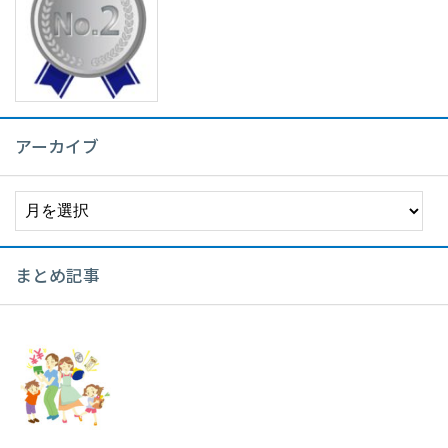
アーカイブ
ア
ー
カ
イ
まとめ記事
ブ