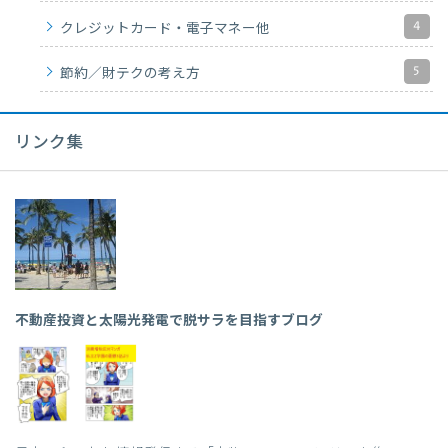
4
クレジットカード・電子マネー他
5
節約／財テクの考え方
リンク集
不動産投資と太陽光発電で脱サラを目指すブログ