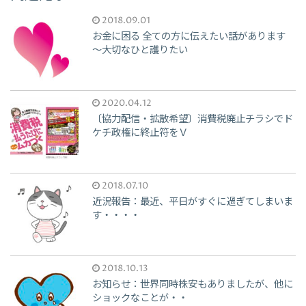
2018.09.01
お金に困る 全ての方に伝えたい話があります
～大切なひと護りたい
2020.04.12
〔協力配信・拡散希望〕消費税廃止チラシでド
ケチ政権に終止符をＶ
2018.07.10
近況報告：最近、平日がすぐに過ぎてしまいま
す・・・・
2018.10.13
お知らせ：世界同時株安もありましたが、他に
ショックなことが・・