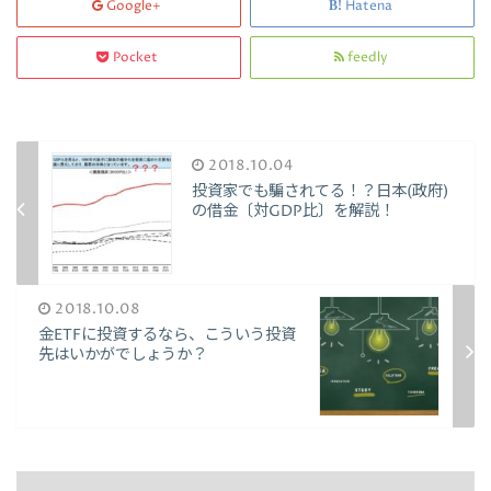
Google+
Hatena
Pocket
feedly
2018.10.04
投資家でも騙されてる！？日本(政府)
の借金〔対GDP比〕を解説！
2018.10.08
金ETFに投資するなら、こういう投資
先はいかがでしょうか？