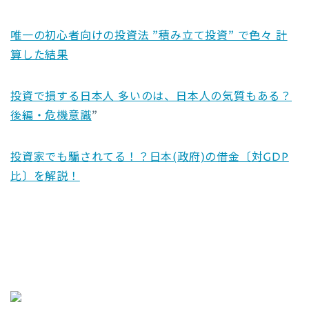
唯一の初心者向けの投資法 ”積み立て投資” で色々 計
算した結果
投資で損する日本人 多いのは、日本人の気質もある？
後編・危機意識
”
投資家でも騙されてる！？日本(政府)の借金〔対GDP
比〕を解説！