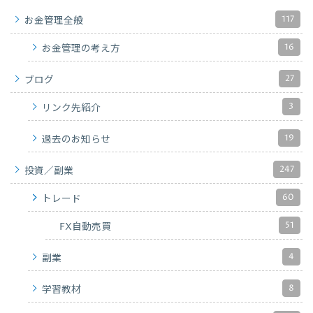
117
お金管理全般
16
お金管理の考え方
27
ブログ
3
リンク先紹介
19
過去のお知らせ
247
投資／副業
60
トレード
51
FX自動売買
4
副業
8
学習教材