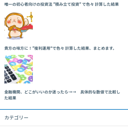
唯一の初心者向けの投資法 ”積み立て投資” で色々 計算した結果
貴方の味方に！”複利運用“で色々 計算した結果、まとめます。
金融機関、どこがいいのか迷ったら→→ 具体的な数値で比較し
た結果
カテゴリー